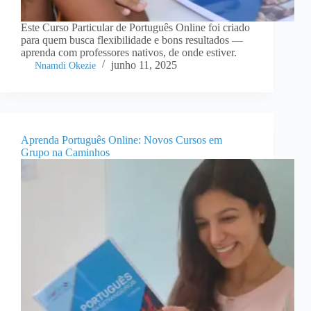
Este Curso Particular de Português Online foi criado
para quem busca flexibilidade e bons resultados —
aprenda com professores nativos, de onde estiver.
junho 11, 2025
Nnamdi Okezie
Aprenda Português Online: Novos Cursos em
Grupo na Caminhos