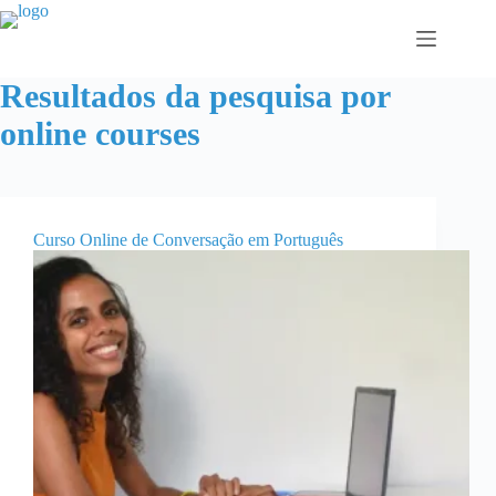
Pular
para
o
conteúdo
Resultados da pesquisa por
online courses
Curso Online de Conversação em Português