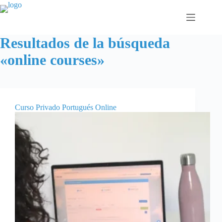
Saltar
al
contenido
Resultados de la búsqueda
«online courses»
Curso Privado Portugués Online