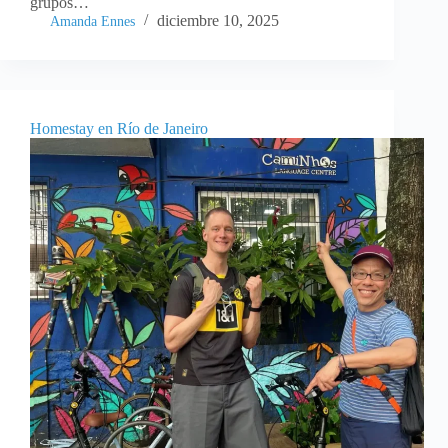
grupos…
diciembre 10, 2025
Amanda Ennes
Homestay en Río de Janeiro