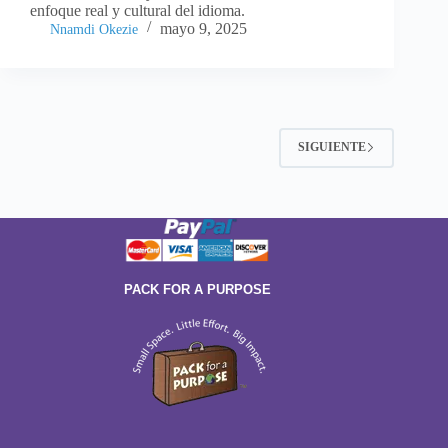
enfoque real y cultural del idioma.
mayo 9, 2025
Nnamdi Okezie
SIGUIENTE
PACK FOR A PURPOSE