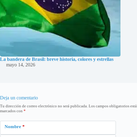
La bandera de Brasil: breve historia, colores y estrellas
mayo 14, 2026
Deja un comentario
Tu dirección de correo electrónico no será publicada.
Los campos obligatorios est
marcados con
*
Nombre
*