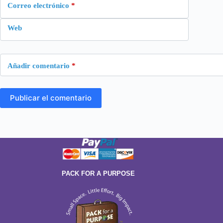
Correo electrónico
*
Web
Añadir comentario
*
Publicar el comentario
PACK FOR A PURPOSE