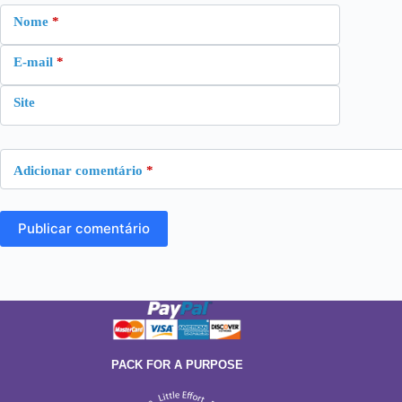
Nome
*
E-mail
*
Site
Adicionar comentário
*
Publicar comentário
PACK FOR A PURPOSE