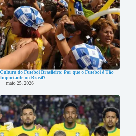
Cultura do Futebol Brasileiro: Por que o Futebol é Tão
Importante no Brasil?
maio 25, 2026