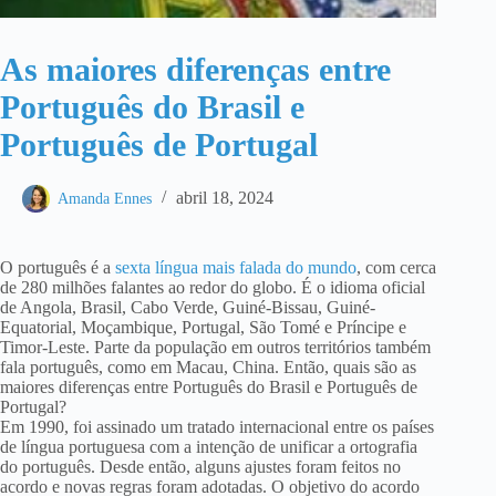
As maiores diferenças entre
Português do Brasil e
Português de Portugal
abril 18, 2024
Amanda Ennes
O português é a
sexta língua mais falada do mundo
, com cerca
de 280 milhões falantes ao redor do globo. É o idioma oficial
de Angola, Brasil, Cabo Verde, Guiné-Bissau, Guiné-
Equatorial, Moçambique, Portugal, São Tomé e Príncipe e
Timor-Leste. Parte da população em outros territórios também
fala português, como em Macau, China. Então, quais são as
maiores diferenças entre Português do Brasil e Português de
Portugal?
Em 1990, foi assinado um tratado internacional entre os países
de língua portuguesa com a intenção de unificar a ortografia
do português. Desde então, alguns ajustes foram feitos no
acordo e novas regras foram adotadas. O objetivo do acordo