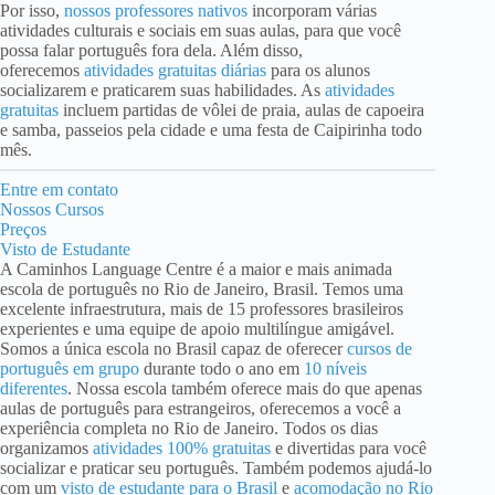
Por isso,
nossos professores nativos
incorporam várias
atividades culturais e sociais em suas aulas, para que você
possa falar português fora dela. Além disso,
oferecemos
atividades gratuitas diárias
para os alunos
socializarem e praticarem suas habilidades. As
atividades
gratuitas
incluem partidas de vôlei de praia, aulas de capoeira
e samba, passeios pela cidade e uma festa de Caipirinha todo
mês.
Entre em contato
Nossos Cursos
Preços
Visto de Estudante
A Caminhos Language Centre é a maior e mais animada
escola de português no Rio de Janeiro, Brasil. Temos uma
excelente infraestrutura, mais de 15 professores brasileiros
experientes e uma equipe de apoio multilíngue amigável.
Somos a única escola no Brasil capaz de oferecer
cursos de
português em grupo
durante todo o ano em
10 níveis
diferentes
. Nossa escola também oferece mais do que apenas
aulas de português para estrangeiros, oferecemos a você a
experiência completa no Rio de Janeiro. Todos os dias
organizamos
atividades 100% gratuitas
e divertidas para você
socializar e praticar seu português. Também podemos ajudá-lo
com um
visto de estudante para o Brasil
e
acomodação no Rio