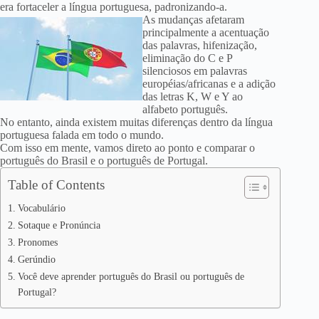
era fortaceler a língua portuguesa, padronizando-a.
As mudanças afetaram
principalmente a acentuação
das palavras, hifenização,
eliminação do C e P
silenciosos em palavras
européias/africanas e a adição
das letras K, W e Y ao
alfabeto português.
No entanto, ainda existem muitas diferenças dentro da língua
portuguesa falada em todo o mundo.
Com isso em mente, vamos direto ao ponto e comparar o
português do Brasil e o português de Portugal.
Table of Contents
Vocabulário
Sotaque e Pronúncia
Pronomes
Gerúndio
Você deve aprender português do Brasil ou português de
Portugal?