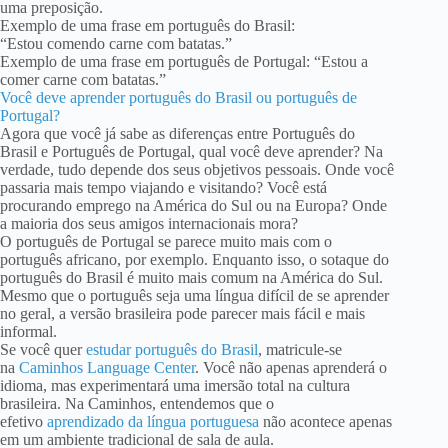
uma preposição.
Exemplo de uma frase em português do Brasil:
“Estou comendo carne com batatas.”
Exemplo de uma frase em português de Portugal: “Estou a
comer carne com batatas.”
Você deve aprender português do Brasil ou português de
Portugal?
Agora que você já sabe as diferenças entre Português do
Brasil e Português de Portugal, qual você deve aprender? Na
verdade, tudo depende dos seus objetivos pessoais. Onde você
passaria mais tempo viajando e visitando? Você está
procurando emprego na América do Sul ou na Europa? Onde
a maioria dos seus amigos internacionais mora?
O português de Portugal se parece muito mais com o
português africano, por exemplo. Enquanto isso, o sotaque do
português do Brasil é muito mais comum na América do Sul.
Mesmo que o português seja uma língua difícil de se aprender
no geral, a versão brasileira pode parecer mais fácil e mais
informal.
Se você quer
estudar português do Brasil
, matricule-se
na
Caminhos Language Center
. Você não apenas aprenderá o
idioma, mas experimentará uma imersão total na cultura
brasileira. Na Caminhos, entendemos que o
efetivo
aprendizado da língua portuguesa
não acontece apenas
em um ambiente tradicional de sala de aula.