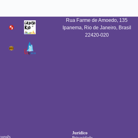
Rua Farme de Amoedo, 135
Ipanema, Rio de Janeiro, Brasil
22420-020
Jurídico
tuguês
Privacidade