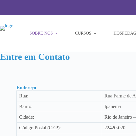
Pular
para
o
conteúdo
SOBRE NÓS
CURSOS
HOSPEDAG
Entre em Contato
Endereço
Rua:
Rua Farme de 
Bairro:
Ipanema
Cidade:
Rio de Janeiro 
Código Postal (CEP):
22420-020