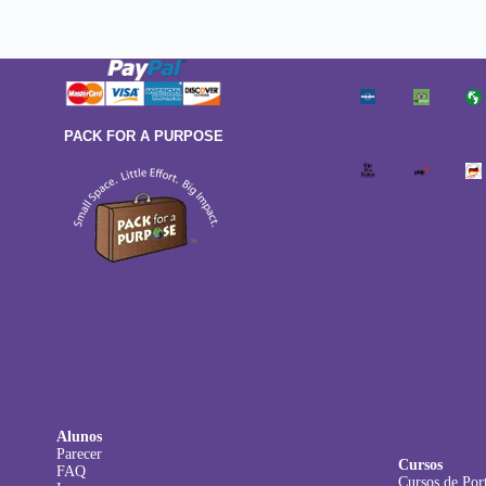
PACK FOR A PURPOSE
Alunos
Parecer
Cursos
FAQ
Cursos de Por