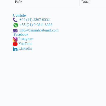
País:
Brazil
Contato
+55 (21) 2267-6552
+55 (21) 9 9811 6883
info@caminhosbrasil.com
Facebook
Instagram
YouTube
LinkedIn