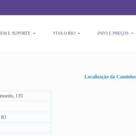
EM E SUPORTE
VIVA O RIO
INFO E PREÇOS
Localização da Caminho
Amoedo, 135
– RJ