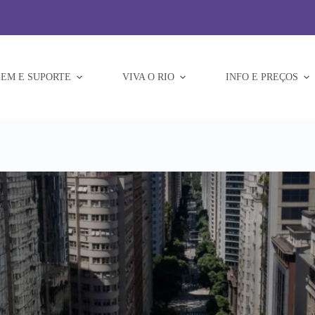
EM E SUPORTE
VIVA O RIO
INFO E PREÇOS