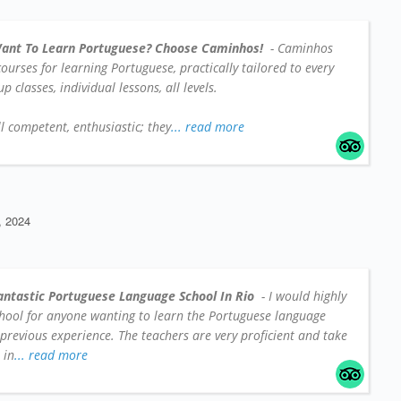
ant To Learn Portuguese? Choose Caminhos!
- Caminhos
 courses for learning Portuguese, practically tailored to every
 classes, individual lessons, all levels.
l competent, enthusiastic; they
... read more
 2024
antastic Portuguese Language School In Rio
- I would highly
hool for anyone wanting to learn the Portuguese language
 previous experience. The teachers are very proficient and take
 in
... read more