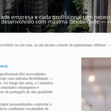
escritório ou em casa, ou até mesmo a bordo de plataformas offshore — 
onal.
rofissional têm necessidades
olvido com máxima flexibilidade —
vos. Ao longo dos anos, a Caminhos
 consulados estrangeiros e
to de português de alta qualidade
sempre personalizados conforme o
nativos combinam vocabulário de