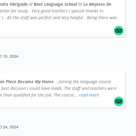
uito Obrigado // Best Language School // Lo Mejores De
center for study . Very good teachers ( special thanks to
 . All the staff was perfect and very helpful . Being there was
16, 2024
his Place Became My Home
- Joining the language course
e best decision I could have made. The staff and teachers were
 than qualified for the job. The course
... read more
24, 2024