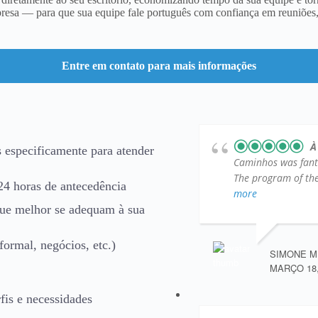
presa — para que sua equipe fale português com confiança em reuniões, 
Entre em contato para mais informações
À
s especificamente para atender
Caminhos was fantas
The program of the 
24 horas de antecedência
more
 que melhor se adequam à sua
formal, negócios, etc.)
SIMONE M
MARÇO 18,
fis e necessidades