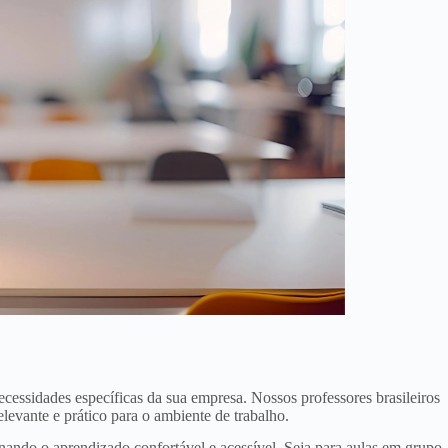
ecessidades específicas da sua empresa. Nossos professores brasileiros
levante e prático para o ambiente de trabalho.
ando o aprendizado confortável e acessível. Seja para aulas em grupo