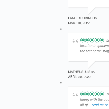
LANCE1ROBINSON
MAIO 10, 2022
E
location in Ipanem
the rest of the sta
MATHEUSLUIS727
ABRIL 29, 2022
T
happy with the qual
all of
... read more