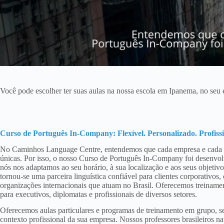
Você pode escolher ter suas aulas na nossa escola em Ipanema, no seu 
Curso de Português In-Company: Flexível. Personalizado. Profissi
No Caminhos Language Centre, entendemos que cada empresa e cada p
únicas. Por isso, o nosso Curso de Português In-Company foi desenv
nós nos adaptamos ao seu horário, à sua localização e aos seus objeti
tornou-se uma parceira linguística confiável para clientes corporativos,
organizações internacionais que atuam no Brasil. Oferecemos treinamen
para executivos, diplomatas e profissionais de diversos setores.
Oferecemos aulas particulares e programas de treinamento em grupo, 
contexto profissional da sua empresa. Nossos professores brasileiros 