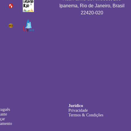
Ipanema, Rio de Janeiro, Brasil
22420-020
Jurídico
tuguês
Privacidade
dante
Termos & Condições
çar
lamento