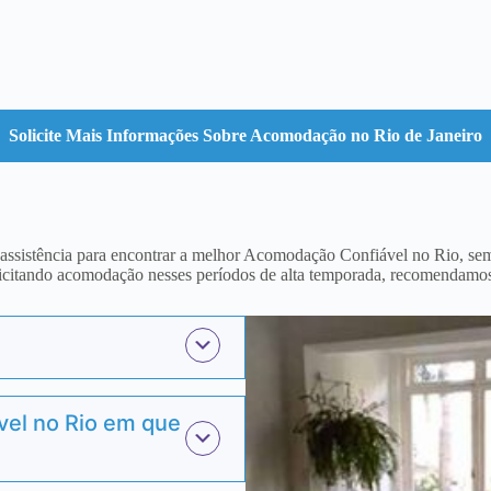
Solicite Mais Informações Sobre Acomodação no Rio de Janeiro
sistência para encontrar a melhor Acomodação Confiável no Rio, semp
licitando acomodação nesses períodos de alta temporada, recomendamo
el no Rio em que