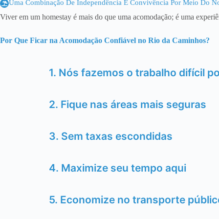
Uma Combinação De Independência E Convivência Por Meio Do No
Viver em um homestay é mais do que uma acomodação; é uma experiênci
Por Que Ficar na Acomodação Confiável no Rio da Caminhos?
1. Nós fazemos o trabalho difícil p
2. Fique nas áreas mais seguras
3. Sem taxas escondidas
4. Maximize seu tempo aqui
5. Economize no transporte públic