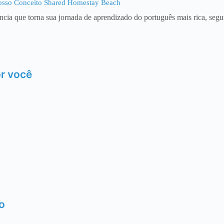
sso Conceito Shared Homestay Beach
a que torna sua jornada de aprendizado do português mais rica, segur
or você
o