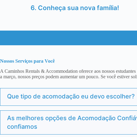
6. Conheça sua nova família!
Nossos Serviços para Você
A Caminhos Rentals & Accommodation oferece aos nossos estudantes as
a março, nossos preços podem aumentar um pouco. Se você estiver so
Que tipo de acomodação eu devo escolher?
As melhores opções de Acomodação Confiáv
confiamos