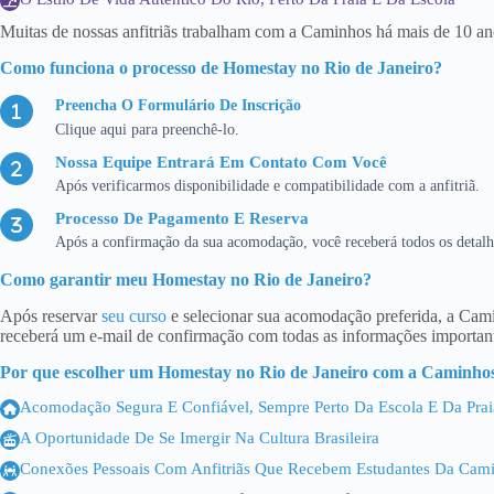
Muitas de nossas anfitriãs trabalham com a Caminhos há mais de 10 anos
Como funciona o processo de Homestay no Rio de Janeiro?
Preencha O Formulário De Inscrição
Clique aqui para preenchê-lo.
Nossa Equipe Entrará Em Contato Com Você
Após verificarmos disponibilidade e compatibilidade com a anfitriã.
Processo De Pagamento E Reserva
Após a confirmação da sua acomodação, você receberá todos os detalh
Como garantir meu Homestay no Rio de Janeiro?
Após reservar
seu curso
e selecionar sua acomodação preferida, a Cam
receberá um e-mail de confirmação com todas as informações importante
Por que escolher um Homestay no Rio de Janeiro com a Caminho
Acomodação Segura E Confiável, Sempre Perto Da Escola E Da Prai
A Oportunidade De Se Imergir Na Cultura Brasileira
Conexões Pessoais Com Anfitriãs Que Recebem Estudantes Da Cam