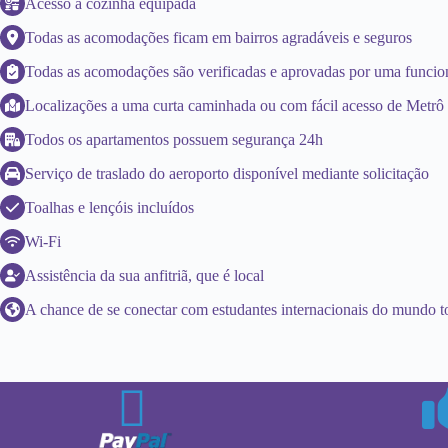
Acesso a cozinha equipada
Todas as acomodações ficam em bairros agradáveis e seguros
Todas as acomodações são verificadas e aprovadas por uma funci
Localizações a uma curta caminhada ou com fácil acesso de Metr
Todos os apartamentos possuem segurança 24h
Serviço de traslado do aeroporto disponível mediante solicitação
Toalhas e lençóis incluídos
Wi-Fi
Assistência da sua anfitriã, que é local
A chance de se conectar com estudantes internacionais do mundo 