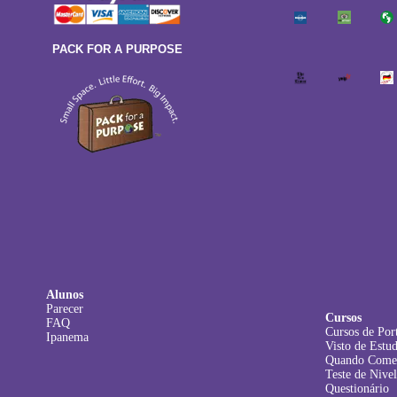
PACK FOR A PURPOSE
Alunos
Parecer
Cursos
FAQ
Cursos de Por
Ipanema
Visto de Estu
Quando Come
Teste de Nive
Questionário