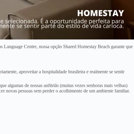
nhos Language Centre, nossa opção Shared Homestay Beach garante que
amente, aproveitar a hospitalidade brasileira e realmente se sentir
e algumas de nossas anfitriãs (muitas vezes senhoras mais velhas)
cer novas pessoas sem perder o acolhimento de um ambiente familiar.