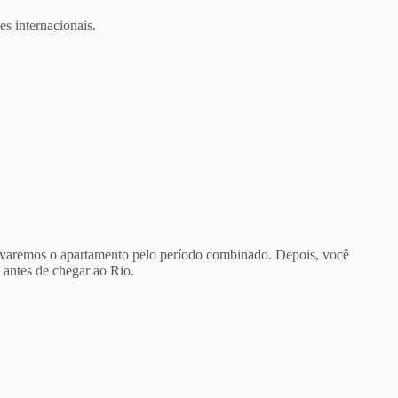
s internacionais.
rvaremos o apartamento pelo período combinado. Depois, você
 antes de chegar ao Rio.