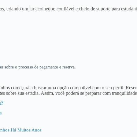
, criando um lar acolhedor, confiável e cheio de suporte para estudante
es sobre o processo de pagamento e reserva.
inhos começará a buscar uma opção compatível com o seu perfil. Rese
s sobre sua estadia. Assim, você poderá se preparar com tranquilidade
s?
a
inhos Há Muitos Anos