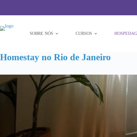
Pular
para
o
conteúdo
SOBRE NÓS
CURSOS
HOSPEDAG
Homestay no Rio de Janeiro