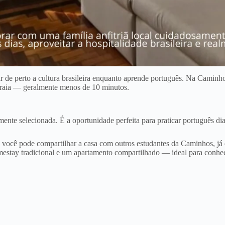
r de perto a cultura brasileira enquanto aprende português. Na Cami
 praia — geralmente menos de 10 minutos.
te selecionada. É a oportunidade perfeita para praticar português diari
cê pode compartilhar a casa com outros estudantes da Caminhos, já qu
omestay tradicional e um apartamento compartilhado — ideal para conhe