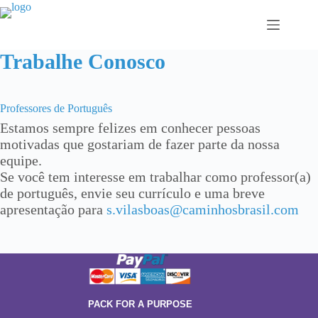
Pular
para
o
conteúdo
Trabalhe Conosco
Professores de Português
Estamos sempre felizes em conhecer pessoas
motivadas que gostariam de fazer parte da nossa
equipe.
Se você tem interesse em trabalhar como professor(a)
de português, envie seu currículo e uma breve
apresentação para
s.vilasboas@caminhosbrasil.com
PACK FOR A PURPOSE