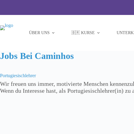
Zum
Inhalt
springen
ÜBER UNS
🇧🇷 KURSE
UNTERK
Jobs Bei Caminhos
Portugiesischlehrer
Wir freuen uns immer, motivierte Menschen kennenzule
Wenn du Interesse hast, als Portugiesischlehrer(in) zu