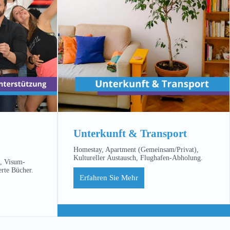
Unterkunft & Transport
Homestay, Apartment (Gemeinsam/Privat),
Kultureller Austausch, Flughafen-Abholung.
m, Visum-
erte Bücher.
Erfahren Sie Mehr