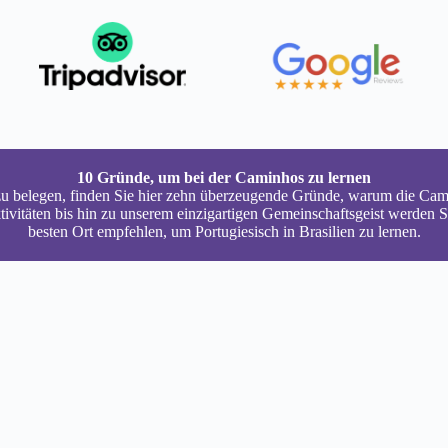
10 Gründe, um bei der Caminhos zu lernen
u belegen, finden Sie hier zehn überzeugende Gründe, warum die Caminh
ktivitäten bis hin zu unserem einzigartigen Gemeinschaftsgeist werden 
besten Ort empfehlen, um Portugiesisch in Brasilien zu lernen.