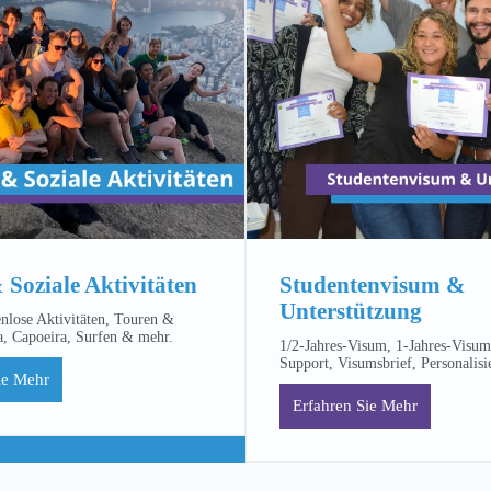
 Soziale Aktivitäten
Studentenvisum &
Unterstützung
enlose Aktivitäten, Touren &
, Capoeira, Surfen & mehr.
1/2-Jahres-Visum, 1-Jahres-Visu
Support, Visumsbrief, Personalisi
ie Mehr
Erfahren Sie Mehr