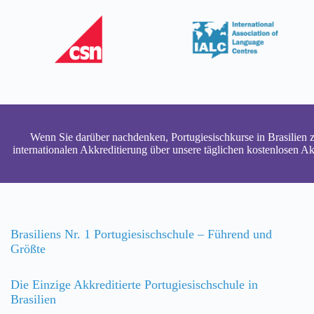
Wenn Sie darüber nachdenken, Portugiesischkurse in Brasilien z
internationalen Akkreditierung über unsere täglichen kostenlosen A
Brasiliens Nr. 1 Portugiesischschule – Führend und
Größte
Die Einzige Akkreditierte Portugiesischschule in
Brasilien