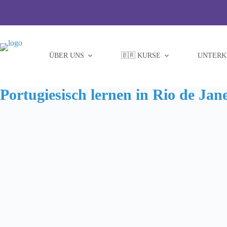
Zum
Inhalt
springen
ÜBER UNS
🇧🇷 KURSE
UNTERK
Portugiesisch lernen in Rio de Jan