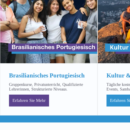
Brasilianisches Portugiesisch
Kultur &
Gruppenkurse, Privatunterricht, Qualifizierte
Tägliche kost
Lehrerinnen, Strukturierte Niveaus.
Events, Samba
Erfahren Sie Mehr
Erfahren S