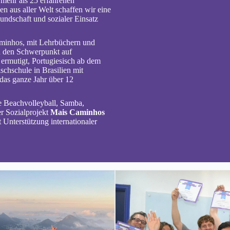
mehr als 25 erfahrenen
 aus aller Welt schaffen wir eine
undschaft und sozialer Einsatz
minhos, mit Lehrbüchern und
n den Schwerpunkt auf
ermutigt, Portugiesisch ab dem
schschule in Brasilien mit
das ganze Jahr über 12
 Beachvolleyball, Samba,
er Sozialprojekt
Mais Caminhos
 Unterstützung internationaler