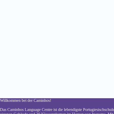
Willkommen bei der Caminhos!
Das Caminhos Language Centre ist die lebendigste Portugiesischschule