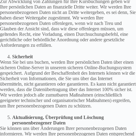
Zur Abwicklung von Zahlungen für Ihre Kursbuchungen geben wir
Ihre persönlichen Daten an finanzielle Dritte weiter. Wir werden Ihre
personenbezogenen Daten nicht an Dritte weitergeben, es sei denn, Sie
haben dieser Weitergabe zugestimmt. Wir werden Ihre
personenbezogenen Daten offenlegen, wenn wir nach Treu und
Glauben der Ansicht sind, dass wir diese offenlegen müssen, um
geltendes Recht, eine Vorladung, einen Durchsuchungsbefehl, eine
gerichtliche oder behördliche Anordnung oder andere gesetzliche
Anforderungen zu erfüllen.
Sicherheit
Wenn Sie bei uns buchen, werden Ihre persönlichen Daten über einen
sicheren Online-Server in unserem sicheren Online-Buchungssystem
gespeichert. Aufgrund der Beschaffenheit des Internets können wir die
Sicherheit von Informationen, die Sie uns über das Internet
übermitteln, nicht garantieren oder garantieren. Es kann nicht garantiert
werden, dass die Datenübertragung über das Internet 100% sicher ist.
Wir werden jedoch alle zumutbaren Maßnahmen (einschließlich
geeigneter technischer und organisatorischer Maßnahmen) ergreifen,
um Ihre personenbezogenen Daten zu schützen.
Aktualisierung, Überprüfung und Löschung
personenbezogener Daten
Sie können uns über Änderungen Ihrer personenbezogenen Daten
informieren. Wir werden Ihre personenbezogenen Daten entsprechend