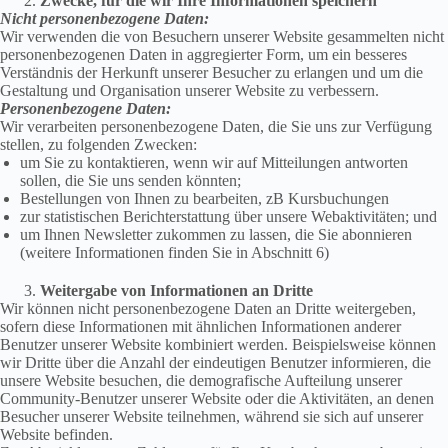
Zwecke, für die wir Ihre Informationen speichern
Nicht personenbezogene Daten:
Wir verwenden die von Besuchern unserer Website gesammelten nicht
personenbezogenen Daten in aggregierter Form, um ein besseres
Verständnis der Herkunft unserer Besucher zu erlangen und um die
Gestaltung und Organisation unserer Website zu verbessern.
Personenbezogene Daten:
Wir verarbeiten personenbezogene Daten, die Sie uns zur Verfügung
stellen, zu folgenden Zwecken:
um Sie zu kontaktieren, wenn wir auf Mitteilungen antworten
sollen, die Sie uns senden könnten;
Bestellungen von Ihnen zu bearbeiten, zB Kursbuchungen
zur statistischen Berichterstattung über unsere Webaktivitäten; und
um Ihnen Newsletter zukommen zu lassen, die Sie abonnieren
(weitere Informationen finden Sie in Abschnitt 6)
Weitergabe von Informationen an Dritte
Wir können nicht personenbezogene Daten an Dritte weitergeben,
sofern diese Informationen mit ähnlichen Informationen anderer
Benutzer unserer Website kombiniert werden. Beispielsweise können
wir Dritte über die Anzahl der eindeutigen Benutzer informieren, die
unsere Website besuchen, die demografische Aufteilung unserer
Community-Benutzer unserer Website oder die Aktivitäten, an denen
Besucher unserer Website teilnehmen, während sie sich auf unserer
Website befinden.