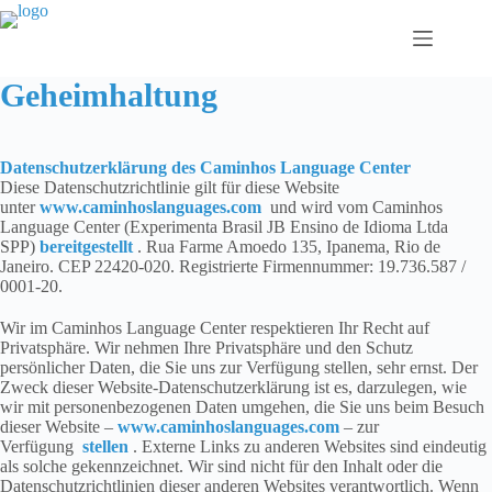
Zum
Inhalt
springen
Geheimhaltung
Datenschutzerklärung des Caminhos Language Center
Diese Datenschutzrichtlinie gilt für diese Website
unter
www.caminhoslanguages.com
und wird vom Caminhos
Language Center (Experimenta Brasil JB Ensino de Idioma Ltda
SPP)
bereitgestellt
. Rua Farme Amoedo 135, Ipanema, Rio de
Janeiro. CEP 22420-020. Registrierte Firmennummer: 19.736.587 /
0001-20.
Wir im Caminhos Language Center respektieren Ihr Recht auf
Privatsphäre. Wir nehmen Ihre Privatsphäre und den Schutz
persönlicher Daten, die Sie uns zur Verfügung stellen, sehr ernst. Der
Zweck dieser Website-Datenschutzerklärung ist es, darzulegen, wie
wir mit personenbezogenen Daten umgehen, die Sie uns beim Besuch
dieser Website –
www.caminhoslanguages.com
– zur
Verfügung
stellen
. Externe Links zu anderen Websites sind eindeutig
als solche gekennzeichnet. Wir sind nicht für den Inhalt oder die
Datenschutzrichtlinien dieser anderen Websites verantwortlich. Wenn