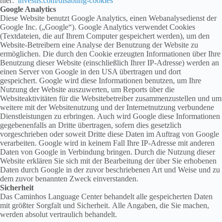
hier:
investis.com/disabling-cookies
Google Analytics
Diese Website benutzt Google Analytics, einen Webanalysedienst der
Google Inc. („Google“). Google Analytics verwendet Cookies
(Textdateien, die auf Ihrem Computer gespeichert werden), um den
Website-Betreibern eine Analyse der Benutzung der Website zu
ermöglichen. Die durch den Cookie erzeugten Informationen über Ihre
Benutzung dieser Website (einschließlich Ihrer IP-Adresse) werden an
einen Server von Google in den USA übertragen und dort
gespeichert. Google wird diese Informationen benutzen, um Ihre
Nutzung der Website auszuwerten, um Reports über die
Websiteaktivitäten für die Websitebetreiber zusammenzustellen und um
weitere mit der Websitenutzung und der Internetnutzung verbundene
Dienstleistungen zu erbringen. Auch wird Google diese Informationen
gegebenenfalls an Dritte übertragen, sofern dies gesetzlich
vorgeschrieben oder soweit Dritte diese Daten im Auftrag von Google
verarbeiten. Google wird in keinem Fall Ihre IP-Adresse mit anderen
Daten von Google in Verbindung bringen. Durch die Nutzung dieser
Website erklären Sie sich mit der Bearbeitung der über Sie erhobenen
Daten durch Google in der zuvor beschriebenen Art und Weise und zu
dem zuvor benannten Zweck einverstanden.
Sicherheit
Das Caminhos Language Center behandelt alle gespeicherten Daten
mit größter Sorgfalt und Sicherheit. Alle Angaben, die Sie machen,
werden absolut vertraulich behandelt.