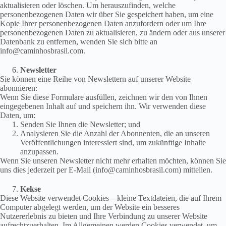
aktualisieren oder löschen. Um herauszufinden, welche
personenbezogenen Daten wir über Sie gespeichert haben, um eine
Kopie Ihrer personenbezogenen Daten anzufordern oder um Ihre
personenbezogenen Daten zu aktualisieren, zu ändern oder aus unserer
Datenbank zu entfernen, wenden Sie sich bitte an
info@caminhosbrasil.com.
Newsletter
Sie können eine Reihe von Newslettern auf unserer Website
abonnieren:
Wenn Sie diese Formulare ausfüllen, zeichnen wir den von Ihnen
eingegebenen Inhalt auf und speichern ihn. Wir verwenden diese
Daten, um:
Senden Sie Ihnen die Newsletter; und
Analysieren Sie die Anzahl der Abonnenten, die an unseren
Veröffentlichungen interessiert sind, um zukünftige Inhalte
anzupassen.
Wenn Sie unseren Newsletter nicht mehr erhalten möchten, können Sie
uns dies jederzeit per E-Mail (info@caminhosbrasil.com) mitteilen.
Kekse
Diese Website verwendet Cookies – kleine Textdateien, die auf Ihrem
Computer abgelegt werden, um der Website ein besseres
Nutzererlebnis zu bieten und Ihre Verbindung zu unserer Website
aufrechtzuerhalten. Im Allgemeinen werden Cookies verwendet, um