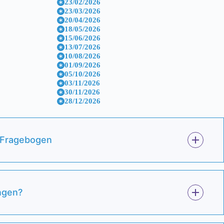
23/02/2026
23/03/2026
20/04/2026
18/05/2026
15/06/2026
13/07/2026
10/08/2026
01/09/2026
05/10/2026
03/11/2026
30/11/2026
28/12/2026
 Fragebogen
ngen?