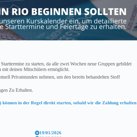
Starttermine zu starten, da alle zwei Wochen neue Gruppen gebildet
m mit deinen Mitschülern ermöglicht.
ntuell Privatstunden nehmen, um den bereits behandelten Stoff
gen Zu Erhalten.
 können in der Regel direkt starten, sobald wir die Zahlung erhalten
19/01/2026