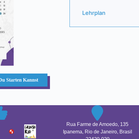
Lehrplan
Du Starten Kannst
Rua Farme de Amoedo, 135
Ipanema, Rio de Janeiro, Brasil