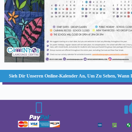
Sieh Dir Unseren Online-Kalender An, Um Zu Sehen, Wann 