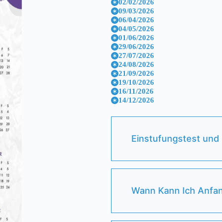
02/02/2026
09/03/2026
06/04/2026
04/05/2026
01/06/2026
29/06/2026
27/07/2026
24/08/2026
21/09/2026
19/10/2026
16/11/2026
14/12/2026
Einstufungstest und
Wann Kann Ich Anfa