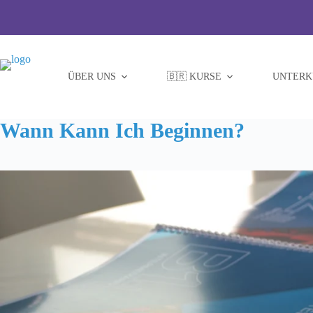
Zum
Inhalt
springen
ÜBER UNS
🇧🇷 KURSE
UNTERK
Wann Kann Ich Beginnen?