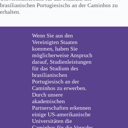
brasilianischen Portugiesischs an der Caminhos zu
erhalten.
Wenn Sie aus den
Vereinigten Staaten
kommen, haben Sie
möglicherweise Anspruch
darauf, Studienleistungen
für das Studium des
brasilianischen
Portugiesisch an der
Caminhos zu erwerben.
Durch unsere
akademischen
Partnerschaften erkennen
einige US-amerikanische
Universitäten die
Caminhos für die Vergabe