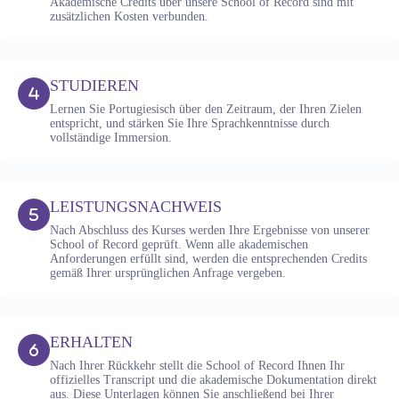
Akademische Credits über unsere School of Record sind mit
zusätzlichen Kosten verbunden.
STUDIEREN
Lernen Sie Portugiesisch über den Zeitraum, der Ihren Zielen
entspricht, und stärken Sie Ihre Sprachkenntnisse durch
vollständige Immersion.
LEISTUNGSNACHWEIS
Nach Abschluss des Kurses werden Ihre Ergebnisse von unserer
School of Record geprüft. Wenn alle akademischen
Anforderungen erfüllt sind, werden die entsprechenden Credits
gemäß Ihrer ursprünglichen Anfrage vergeben.
ERHALTEN
Nach Ihrer Rückkehr stellt die School of Record Ihnen Ihr
offizielles Transcript und die akademische Dokumentation direkt
aus. Diese Unterlagen können Sie anschließend bei Ihrer