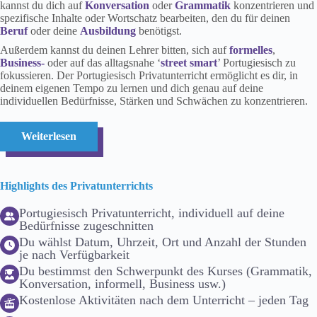
kannst du dich auf
Konversation
oder
Grammatik
konzentrieren und
spezifische Inhalte oder Wortschatz bearbeiten, den du für deinen
Beruf
oder deine
Ausbildung
benötigst.
Außerdem kannst du deinen Lehrer bitten, sich auf
formelles
,
Business-
oder auf das alltagsnahe ‘
street smart
’ Portugiesisch zu
fokussieren. Der Portugiesisch Privatunterricht ermöglicht es dir, in
deinem eigenen Tempo zu lernen und dich genau auf deine
individuellen Bedürfnisse, Stärken und Schwächen zu konzentrieren.
Weiterlesen
Highlights des Privatunterrichts
Portugiesisch Privatunterricht, individuell auf deine
Bedürfnisse zugeschnitten
Du wählst Datum, Uhrzeit, Ort und Anzahl der Stunden
je nach Verfügbarkeit
Du bestimmst den Schwerpunkt des Kurses (Grammatik,
Konversation, informell, Business usw.)
Kostenlose Aktivitäten nach dem Unterricht – jeden Tag