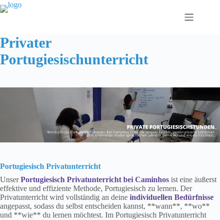
Zum
Inhalt
springen
Privater
Portugiesischunterricht
Portugiesisch Privatunterricht
Unser
Portugiesisch Privatunterricht bei Caminhos
ist eine äußerst
effektive und effiziente Methode, Portugiesisch zu lernen. Der
Privatunterricht wird vollständig an deine
individuellen Bedürfnisse
angepasst, sodass du selbst entscheiden kannst, **wann**, **wo**
und **wie** du lernen möchtest. Im Portugiesisch Privatunterricht