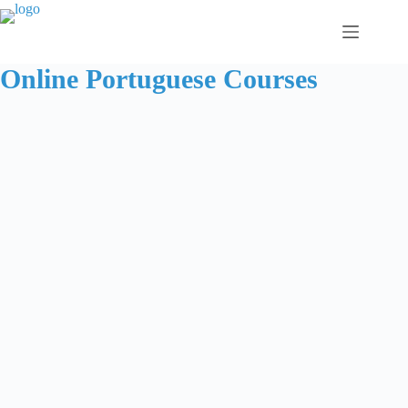
Zum
Inhalt
springen
Online Portuguese Courses