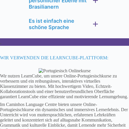
persönlicher Ebene mit
Brasilianern
Es ist einfach eine
schöne Sprache
.
WIR VERWENDEN DIE LEARNCUBE-PLATTFORM:
Wir nutzen LearnCube, um unsere Online-Portugiesischkurse zu
verbessern und ein reibungsloses, interaktives virtuelles
Klassenzimmer zu bieten. Mit hochwertigem Video, Echtzeit-
Kollaborationstools und einer benutzerfreundlichen Oberfläche
garantiert LearnCube eine effiziente und motivierende Lernumgebung.
Im Caminhos Language Centre bieten unsere Online-
Portugiesischkurse ein dynamisches und immersives Lernerlebnis. Der
Unterricht wird von muttersprachlichen, erfahrenen Lehrkräften
geleitet und konzentriert sich auf alltagsnahe Kommunikation,
Grammatik und kulturelle Einblicke, damit Lernende mehr Sicherheit