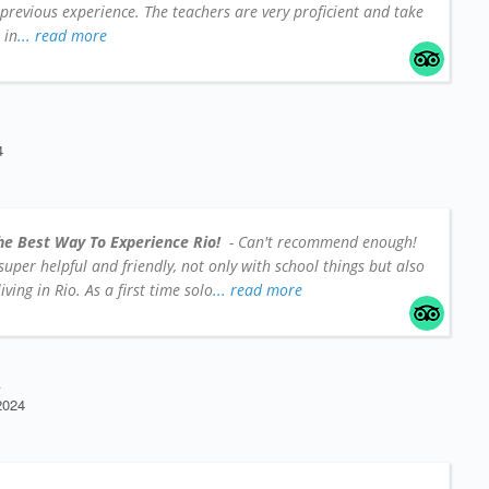
 previous experience. The teachers are very proficient and take
 in
... read more
4
he Best Way To Experience Rio!
- Can't recommend enough!
e super helpful and friendly, not only with school things but also
iving in Rio. As a first time solo
... read more
A
2024