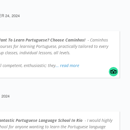
 24, 2024
ant To Learn Portuguese? Choose Caminhos!
- Caminhos
 courses for learning Portuguese, practically tailored to every
 classes, individual lessons, all levels.
l competent, enthusiastic; they
... read more
 2024
antastic Portuguese Language School In Rio
- I would highly
hool for anyone wanting to learn the Portuguese language