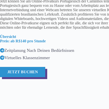
Jetzt können Sie am Online-Privatkurs Portugiesisch der Caminhos tei
Portugiesisch ganz bequem von zu Hause oder vom Arbeitsplatz aus ler
Internetverbindung und einer Webcam betreten Sie unseren virtuellen K
qualifizierten brasilianischen Lehrkraft. Zusätzlich profitieren Sie vo
digitalen Whiteboards, hochwertigen Videos und Audiomaterialien, die
Diese Online-Privatkurse eignen sich perfekt für alle, die sich vor ihre
möchten oder für ehemalige Lernende, die ihre Sprachflüssigkeit erhalt
Übersicht
Preis: ab R$140 pro Stunde
Zeitplanung Nach Deinen Bedürfnissen
Virtuelles Klassenzimmer
JETZT BUCHEN