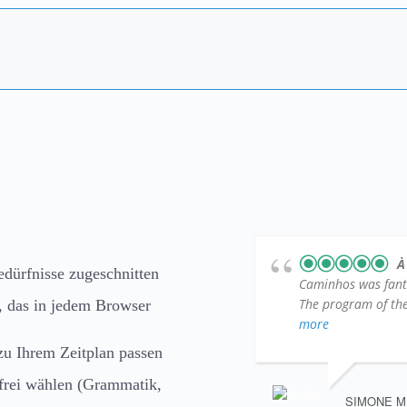
À
edürfnisse zugeschnitten
Caminhos was fantas
The program of the 
, das in jedem Browser
more
zu Ihrem Zeitplan passen
frei wählen (Grammatik,
SIMONE M