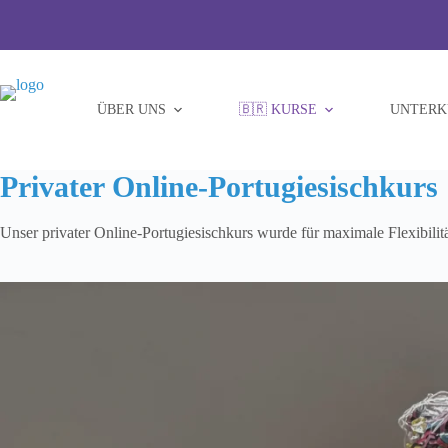
Zum
Inhalt
springen
ÜBER UNS
🇧🇷 KURSE
UNTERK
Privater Online-Portugiesischkurs
Unser privater Online-Portugiesischkurs wurde für maximale Flexibilitä