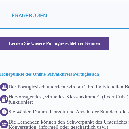
FRAGEBOGEN
Lernen Sie Unsere Portugiesischlehrer Kennen
Höhepunkte des Online-Privatkurses Portugiesisch
Der Portugiesischunterricht wird auf Ihre individuellen B
Hervorragendes „virtuelles Klassenzimmer“ (LearnCube)
funktioniert
Sie wählen Datum, Uhrzeit und Anzahl der Stunden, die 
Die Lernenden können den Schwerpunkt des Unterrichts 
Konversation, informell oder geschäftlich usw.)