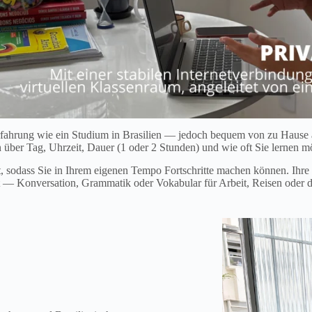
Erfahrung wie ein Studium in Brasilien — jedoch bequem von zu Hause au
en über Tag, Uhrzeit, Dauer (1 oder 2 Stunden) und wie oft Sie lernen
, sodass Sie in Ihrem eigenen Tempo Fortschritte machen können. Ihre m
st — Konversation, Grammatik oder Vokabular für Arbeit, Reisen oder de