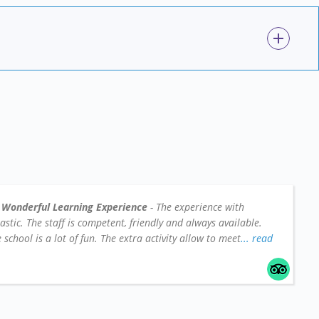
 Wonderful Learning Experience
- The experience with
tic. The staff is competent, friendly and always available.
school is a lot of fun. The extra activity allow to meet
... read