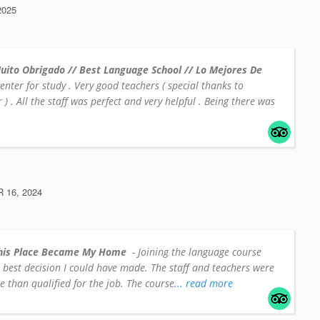
2025
uito Obrigado // Best Language School // Lo Mejores De
center for study . Very good teachers ( special thanks to
 . All the staff was perfect and very helpful . Being there was
16, 2024
his Place Became My Home
- Joining the language course
e best decision I could have made. The staff and teachers were
 than qualified for the job. The course
... read more