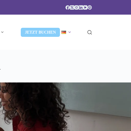
JETZT BUCHEN
.