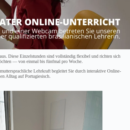
s. Diese Einzelstunden sind vollständig flexibel und richten sich
 möchten — von einmal bis fünfmal pro Woche.
uttersprachliche Lehrkraft begleitet Sie durch interaktive Online-
n Alltag auf Portugiesisch.