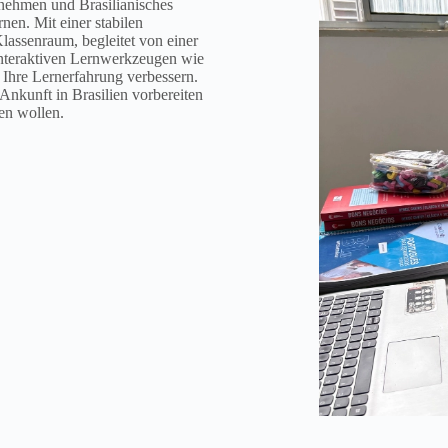
lnehmen und Brasilianisches
nen. Mit einer stabilen
lassenraum, begleitet von einer
n interaktiven Lernwerkzeugen wie
 Ihre Lernerfahrung verbessern.
r Ankunft in Brasilien vorbereiten
en wollen.