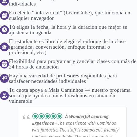
individuales
Excelente “aula virtual” (LearnCube), que funciona en
cualquier navegador
Tú eliges la fecha, la hora y la duración que mejor se
ajusten a tu agenda
El estudiante es libre de elegir el enfoque de la clase
(gramática, conversación, enfoque informal o
profesional, etc.)
Flexibilidad para programar y cancelar clases con más de
24 horas de antelación
Hay una variedad de profesores disponibles para
satisfacer necesidades individuales
Tu cuota apoya a Mais Caminhos — nuestro programa
social que ayuda a niños brasileños en situación
vulnerable
À Wonderful Learning
Experience
- The experience with Caminhos
was fantastic. The staff is competent, friendly
and always available. The program of the