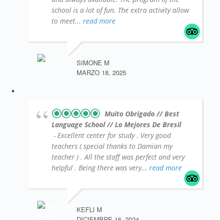
school is a lot of fun. The extra activity allow
to meet
... read more
SIMONE M
MARZO 18, 2025
Muito Obrigado // Best
Language School // Lo Mejores De Bresil
- Excellent center for study . Very good
teachers ( special thanks to Damian my
teacher ) . All the staff was perfect and very
helpful . Being there was very
... read more
KEFLI M
DICIEMBRE 16, 2024