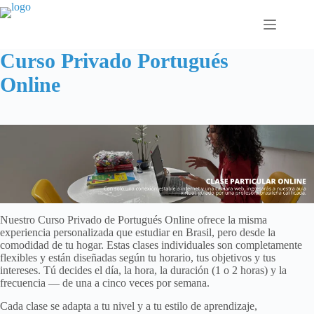
Saltar
al
contenido
Curso Privado Portugués
Online
Nuestro Curso Privado de Portugués Online ofrece la misma
experiencia personalizada que estudiar en Brasil, pero desde la
comodidad de tu hogar. Estas clases individuales son completamente
flexibles y están diseñadas según tu horario, tus objetivos y tus
intereses. Tú decides el día, la hora, la duración (1 o 2 horas) y la
frecuencia — de una a cinco veces por semana.
Cada clase se adapta a tu nivel y a tu estilo de aprendizaje,