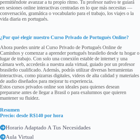
permitiéndote avanzar a tu propio ritmo. Tu profesor nativo te guiará
en sesiones online interactivas centradas en lo que más necesitas —
conversación, gramática o vocabulario para el trabajo, los viajes o la
vida diaria en portugués.
¿Por qué elegir nuestro
Curso Privado de Portugués Online
?
Ahora puedes unirte al Curso Privado de Portugués Online de
Caminhos y comenzar a aprender portugués brasileño desde tu hogar o
lugar de trabajo. Con solo una conexión estable de internet y una
cámara web, accederás a nuestra aula virtual, guiado por un profesor
brasileño cualificado. Además, podrás utilizar diversas herramientas
interactivas, como pizarras digitales, videos de alta calidad y materiales
de audio diseñados para mejorar tu experiencia.
Estos cursos privados online son ideales para quienes desean
prepararse antes de llegar a Brasil o para exalumnos que quieren
mantener su fluidez.
Resumen
Precio: desde R$140 por hora
Horario Adaptado A Tus Necesidades
Aula Virtual