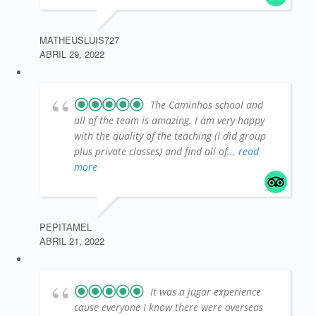
MATHEUSLUIS727
ABRIL 29, 2022
The Caminhos school and
all of the team is amazing. I am very happy
with the quality of the teaching (I did group
plus private classes) and find all of
... read
more
PEPITAMEL
ABRIL 21, 2022
It was a jugar experience
cause everyone I know there were overseas