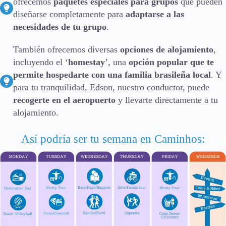
ofrecemos
paquetes especiales para grupos
que pueden
diseñarse completamente para
adaptarse a las
necesidades de tu grupo
.
También ofrecemos diversas
opciones de alojamiento
,
incluyendo el ‘
homestay
’, una
opción popular que te
permite hospedarte con una familia brasileña local
. Y
para tu tranquilidad, Edson, nuestro conductor, puede
recogerte en el aeropuerto
y llevarte directamente a tu
alojamiento.
Así podría ser tu semana en Caminhos: