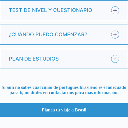
TEST DE NIVEL Y CUESTIONARIO
¿CUÁNDO PUEDO COMENZAR?
PLAN DE ESTUDIOS
Si aún no sabes cuál curso de portugués brasileño es el adecuado
para ti, no dudes en
contactarnos
para más información.
Planea tu viaje a Brasil