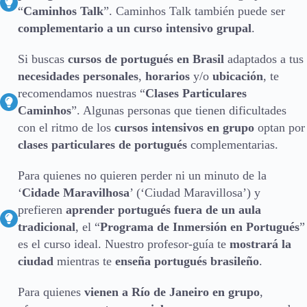
“
Caminhos Talk
”. Caminhos Talk también puede ser
complementario a un curso intensivo grupal
.
Si buscas
cursos de portugués en Brasil
adaptados a tus
necesidades personales
,
horarios
y/o
ubicación
, te
recomendamos nuestras “
Clases Particulares
Caminhos
”. Algunas personas que tienen dificultades
con el ritmo de los
cursos intensivos en grupo
optan por
clases particulares de portugués
complementarias.
Para quienes no quieren perder ni un minuto de la
‘
Cidade Maravilhosa
’ (‘Ciudad Maravillosa’) y
prefieren
aprender portugués fuera de un aula
tradicional
, el “
Programa de Inmersión en Portugués
”
es el curso ideal. Nuestro profesor-guía te
mostrará la
ciudad
mientras te
enseña portugués brasileño
.
Para quienes
vienen a Río de Janeiro en grupo
,