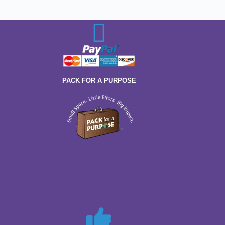
PACK FOR A PURPOSE