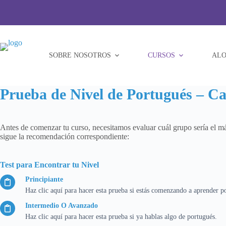
Saltar
al
contenido
SOBRE NOSOTROS
CURSOS
ALO
Prueba de Nivel de Portugués – 
Antes de comenzar tu curso, necesitamos evaluar cuál grupo sería el más
sigue la recomendación correspondiente:
Test para Encontrar tu Nivel
Principiante
Haz clic aquí para hacer esta prueba si estás comenzando a aprender p
Intermedio O Avanzado
Haz clic aquí para hacer esta prueba si ya hablas algo de portugués.