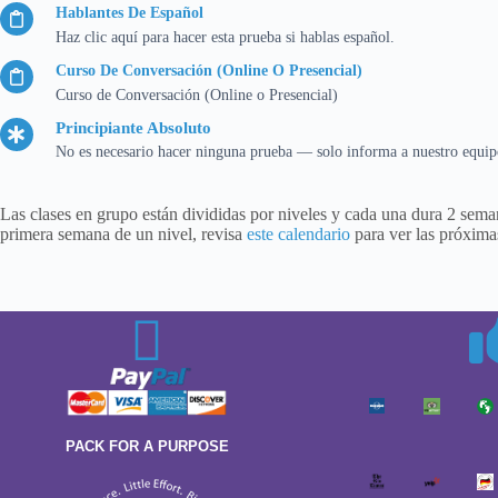
Hablantes De Español
Haz clic aquí para hacer esta prueba si hablas español.
Curso De Conversación (Online O Presencial)
Curso de Conversación (Online o Presencial)
Principiante Absoluto
No es necesario hacer ninguna prueba — solo informa a nuestro equip
Las clases en grupo están divididas por niveles y cada una dura 2 sema
primera semana de un nivel, revisa
este calendario
para ver las próximas
PACK FOR A PURPOSE