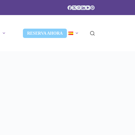
S
RESERVA AHORA