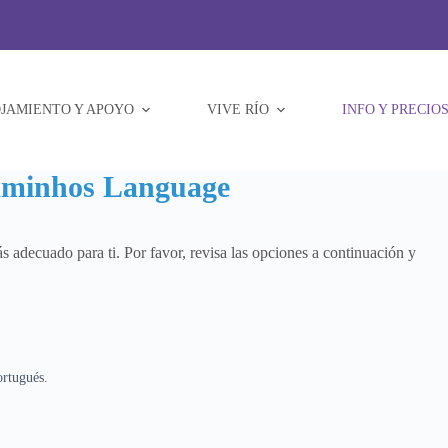
JAMIENTO Y APOYO
VIVE RÍO
INFO Y PRECIO
Caminhos Language
 adecuado para ti. Por favor, revisa las opciones a continuación y
ortugués.