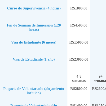
Curso de Supervivencia (4 horas)
R$1000,00
Fin de Semana de Inmersión (±20
R$4500,00
horas)
Visa de Estudiante (6 meses)
R$15000,00
Visa de Estudiante (1 año)
R$23000,00
4-8
9+
semanas
semana
Paquete de Voluntariado (alojamiento
R$2800,00
R$2600,
incluido)
Paquete de Voluntariado (sin
R$1400,00
R$1250,