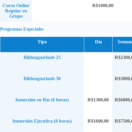
Curso Online
R$1000,00
Regular en
Grupo
Programas Especiales
Tipo
Día
Seman
Bildungsurlaub 25
R$2300,
Bildungsurlaub 30
R$3000,
Inmersión en Río (6 horas)
R$1300,00
R$6000,
Inmersión Ejecutiva (8 horas)
R$1600,00
R$7500,