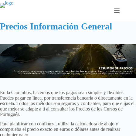
Saltar
al
contenido
Precios Información General
En la Caminhos, hacemos que los pagos sean simples y flexibles.
Puedes pagar en línea, por transferencia bancaria o directamente en la
escuela. Todos los métodos son seguros y confiables, para que elijas el
que mejor se adapte a ti al consultar los Precios de los Cursos de
Portugués.
Para planificar con confianza, utiliza la calculadora de abajo y
comprueba el precio exacto en euros o dólares antes de realizar
cualquier pago.