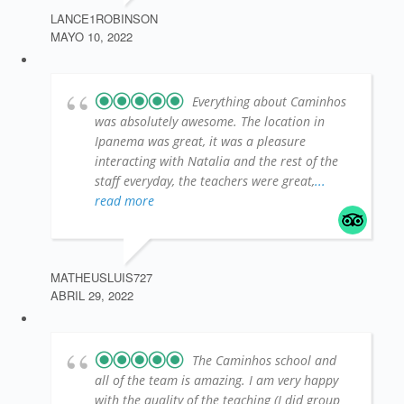
LANCE1ROBINSON
MAYO 10, 2022
Everything about Caminhos
was absolutely awesome. The location in
Ipanema was great, it was a pleasure
interacting with Natalia and the rest of the
staff everyday, the teachers were great,
...
read more
MATHEUSLUIS727
ABRIL 29, 2022
The Caminhos school and
all of the team is amazing. I am very happy
with the quality of the teaching (I did group