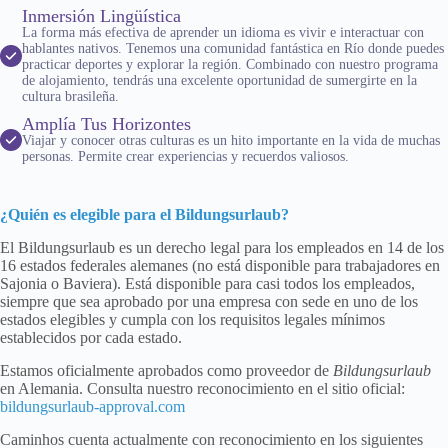
Inmersión Lingüística
La forma más efectiva de aprender un idioma es vivir e interactuar con
hablantes nativos. Tenemos una comunidad fantástica en Río donde puedes
practicar deportes y explorar la región. Combinado con nuestro programa
de alojamiento, tendrás una excelente oportunidad de sumergirte en la
cultura brasileña.
Amplía Tus Horizontes
Viajar y conocer otras culturas es un hito importante en la vida de muchas
personas. Permite crear experiencias y recuerdos valiosos.
¿Quién es elegible para el Bildungsurlaub?
El Bildungsurlaub es un derecho legal para los empleados en 14 de los
16 estados federales alemanes (no está disponible para trabajadores en
Sajonia o Baviera). Está disponible para casi todos los empleados,
siempre que sea aprobado por una empresa con sede en uno de los
estados elegibles y cumpla con los requisitos legales mínimos
establecidos por cada estado.
Estamos oficialmente aprobados como proveedor de
Bildungsurlaub
en Alemania. Consulta nuestro reconocimiento en el sitio oficial:
bildungsurlaub-approval.com
Caminhos cuenta actualmente con reconocimiento en los siguientes