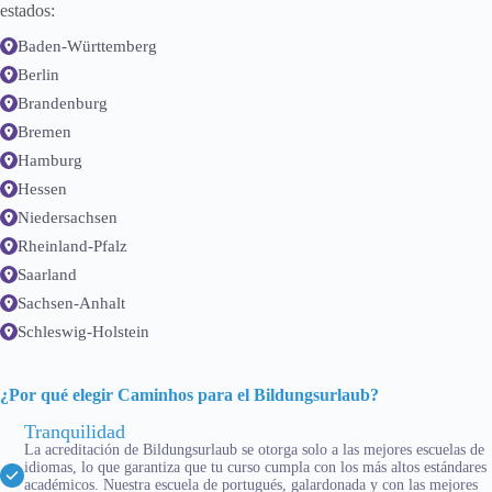
estados:
Baden-Württemberg
Berlin
Brandenburg
Bremen
Hamburg
Hessen
Niedersachsen
Rheinland-Pfalz
Saarland
Sachsen-Anhalt
Schleswig-Holstein
¿Por qué elegir Caminhos para el Bildungsurlaub?
Tranquilidad
La acreditación de Bildungsurlaub se otorga solo a las mejores escuelas de
idiomas, lo que garantiza que tu curso cumpla con los más altos estándares
académicos. Nuestra escuela de portugués, galardonada y con las mejores