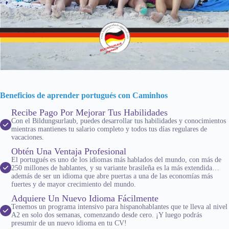
Beneficios de aprender portugués con Caminhos
Recibe Pago Por Mejorar Tus Habilidades
Con el Bildungsurlaub, puedes desarrollar tus habilidades y conocimientos
mientras mantienes tu salario completo y todos tus días regulares de
vacaciones.
Obtén Una Ventaja Profesional
El portugués es uno de los idiomas más hablados del mundo, con más de
250 millones de hablantes, y su variante brasileña es la más extendida…
además de ser un idioma que abre puertas a una de las economías más
fuertes y de mayor crecimiento del mundo.
Adquiere Un Nuevo Idioma Fácilmente
Tenemos un programa intensivo para hispanohablantes que te lleva al nivel
A2 en solo dos semanas, comenzando desde cero. ¡Y luego podrás
presumir de un nuevo idioma en tu CV!