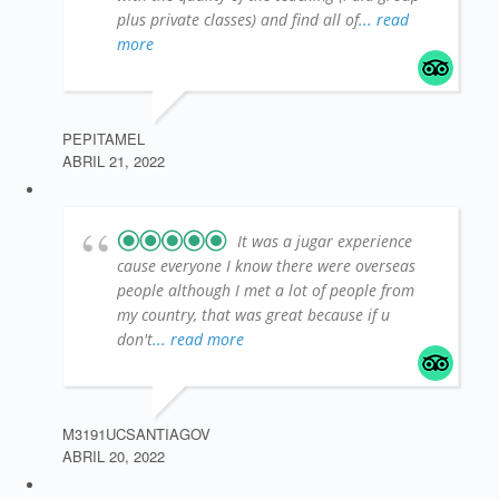
plus private classes) and find all of
... read
more
PEPITAMEL
ABRIL 21, 2022
It was a jugar experience
cause everyone I know there were overseas
people although I met a lot of people from
my country, that was great because if u
don't
... read more
M3191UCSANTIAGOV
ABRIL 20, 2022