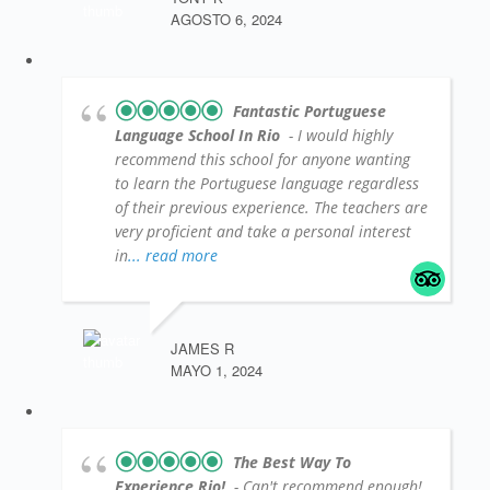
AGOSTO 6, 2024
Fantastic Portuguese
Language School In Rio
- I would highly
recommend this school for anyone wanting
to learn the Portuguese language regardless
of their previous experience. The teachers are
very proficient and take a personal interest
in
... read more
JAMES R
MAYO 1, 2024
The Best Way To
Experience Rio!
- Can't recommend enough!