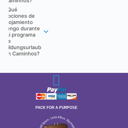
Caminhos?
¿Qué
opciones de
alojamiento
tengo durante
mi programa
de
Bildungsurlaub
en Caminhos?
PACK FOR A PURPOSE