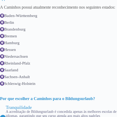
A Caminhos possui atualmente reconhecimento nos seguintes estados:
Baden-Württemberg
Berlin
Brandenburg
Bremen
Hamburg
Hessen
Niedersachsen
Rheinland-Pfalz
Saarland
Sachsen-Anhalt
Schleswig-Holstein
Por que escolher a Caminhos para o Bildungsurlaub?
Tranquilidade
A acreditação de Bildungsurlaub é concedida apenas às melhores escolas de
idiomas, garantindo que seu curso atenda aos mais altos padrões