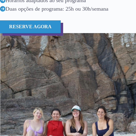
Horários adaptados ao seu programa
Duas opções de programa: 25h ou 30h/semana
RESERVE AGORA