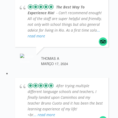
The Best Way To
Experience Rio!
- Can't recommend enough!
All of the staff are super helpful and friendly,
not only with school things but also general
advice for living in Rio. As a first time solo
...
read more
THOMAS A
MARÇO 17, 2024
After trying multiple
different language schools and teachers, I
finally landed upon Caminhos and my
teacher Bruno Cuoto and it has been the best
learning experience of my life!
<br
... read more