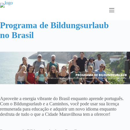
Pular
para
o
conteúdo
Programa de Bildungsurlaub
no Brasil
Aproveite a energia vibrante do Brasil enquanto aprende português.
Com o Bildungsurlaub e a Caminhos, você pode usar sua licença
remunerada para educação e adquirir um novo idioma enquanto
desfruta de tudo o que a Cidade Maravilhosa tem a oferecer!