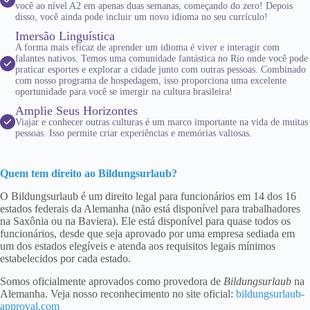
você ao nível A2 em apenas duas semanas, começando do zero! Depois
disso, você ainda pode incluir um novo idioma no seu currículo!
Imersão Linguística
A forma mais eficaz de aprender um idioma é viver e interagir com
falantes nativos. Temos uma comunidade fantástica no Rio onde você pode
praticar esportes e explorar a cidade junto com outras pessoas. Combinado
com nosso programa de hospedagem, isso proporciona uma excelente
oportunidade para você se imergir na cultura brasileira!
Amplie Seus Horizontes
Viajar e conhecer outras culturas é um marco importante na vida de muitas
pessoas. Isso permite criar experiências e memórias valiosas.
Quem tem direito ao Bildungsurlaub?
O Bildungsurlaub é um direito legal para funcionários em 14 dos 16
estados federais da Alemanha (não está disponível para trabalhadores
na Saxônia ou na Baviera). Ele está disponível para quase todos os
funcionários, desde que seja aprovado por uma empresa sediada em
um dos estados elegíveis e atenda aos requisitos legais mínimos
estabelecidos por cada estado.
Somos oficialmente aprovados como provedora de
Bildungsurlaub
na
Alemanha. Veja nosso reconhecimento no site oficial:
bildungsurlaub-
approval.com