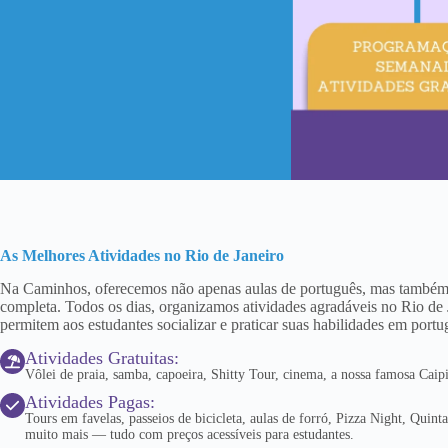
As Melhores Atividades no Rio de Janeiro
Na Caminhos, oferecemos não apenas aulas de português, mas também
completa. Todos os dias, organizamos atividades agradáveis no Rio de 
permitem aos estudantes socializar e praticar suas habilidades em por
Atividades Gratuitas:
Vôlei de praia, samba, capoeira, Shitty Tour, cinema, a nossa famosa Caip
Atividades Pagas:
Tours em favelas, passeios de bicicleta, aulas de forró, Pizza Night, Quin
muito mais — tudo com preços acessíveis para estudantes.