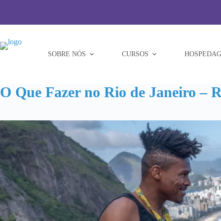
Pular
para
o
conteúdo
SOBRE NÓS
CURSOS
HOSPEDAG
O Que Fazer no Rio de Janeiro – 