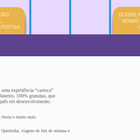
 uma experiência “carioca”
Janeiro, 100% gratuitas, que
tuguês em desenvolvimento.
i-Sexta e muito mais.
ta Quintinha, viagens de fim de semana e