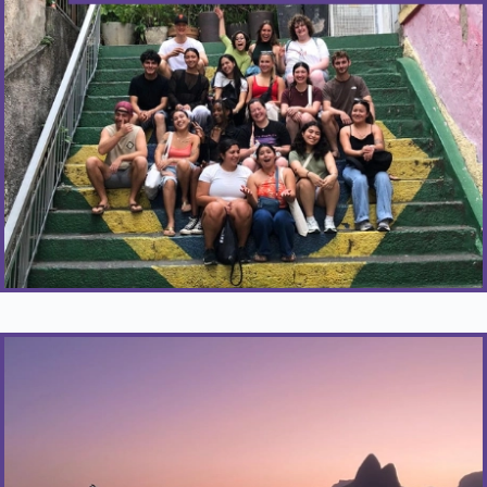
Toda terça-feira e sexta-feira.
Saiba Mais