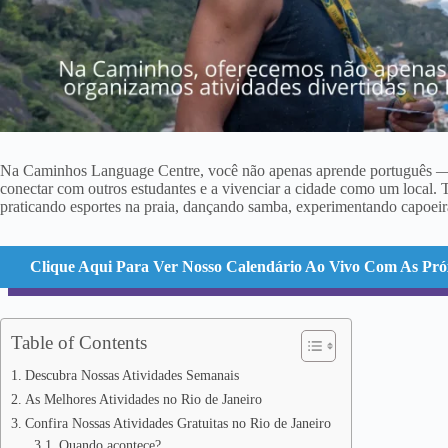
Na Caminhos Language Centre, você não apenas aprende português — vo
conectar com outros estudantes e a vivenciar a cidade como um local. To
praticando esportes na praia, dançando samba, experimentando capoeira
Clique Aqui Para Ver Nosso Calendário Ao Vivo Com As Pró
Table of Contents
Descubra Nossas Atividades Semanais
As Melhores Atividades no Rio de Janeiro
Confira Nossas Atividades Gratuitas no Rio de Janeiro
Quando acontece?