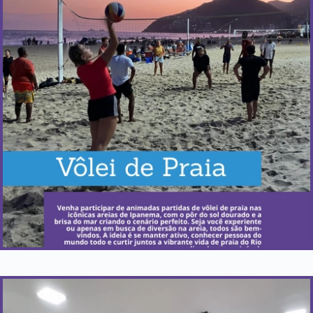
Quando acontece?
Toda segunda-feira e quinta-feira.
Saiba Mais