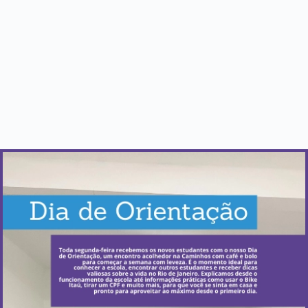
Quando acontece?