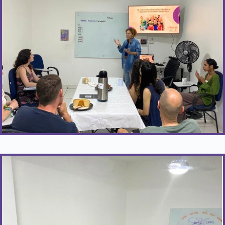
Toda segunda-feira.
Saiba Mais