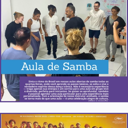
Quando acontece?
Toda quarta-feira.
Saiba Mais