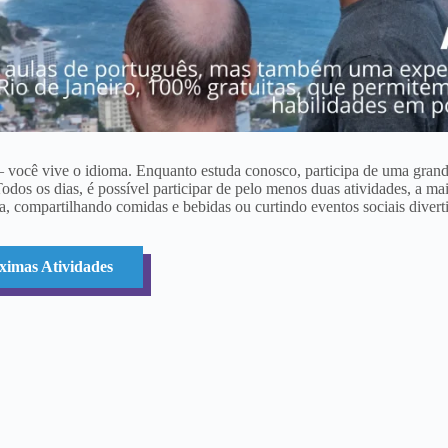
cê vive o idioma. Enquanto estuda conosco, participa de uma grande 
dos os dias, é possível participar de pelo menos duas atividades, a mai
, compartilhando comidas e bebidas ou curtindo eventos sociais divert
ximas Atividades