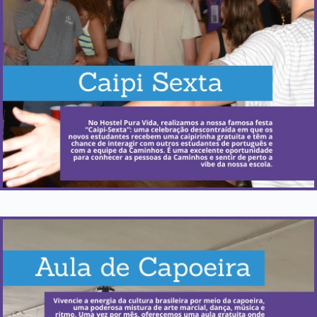
A cada dois meses, na sexta-feira.
Saiba Mais