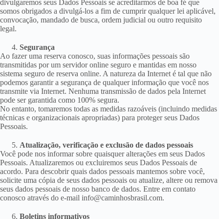
divulgaremos seus Dados Pessoais se acreditarmos de boa fé que
somos obrigados a divulgá-los a fim de cumprir qualquer lei aplicável,
convocação, mandado de busca, ordem judicial ou outro requisito
legal.
Segurança
Ao fazer uma reserva conosco, suas informações pessoais são
transmitidas por um servidor online seguro e mantidas em nosso
sistema seguro de reserva online. A natureza da Internet é tal que não
podemos garantir a segurança de qualquer informação que você nos
transmite via Internet. Nenhuma transmissão de dados pela Internet
pode ser garantida como 100% segura.
No entanto, tomaremos todas as medidas razoáveis ​​(incluindo medidas
técnicas e organizacionais apropriadas) para proteger seus Dados
Pessoais.
Atualização, verificação e exclusão de dados pessoais
Você pode nos informar sobre quaisquer alterações em seus Dados
Pessoais. Atualizaremos ou excluiremos seus Dados Pessoais de
acordo. Para descobrir quais dados pessoais mantemos sobre você,
solicite uma cópia de seus dados pessoais ou atualize, altere ou remova
seus dados pessoais de nosso banco de dados. Entre em contato
conosco através do e-mail info@caminhosbrasil.com.
Boletins informativos