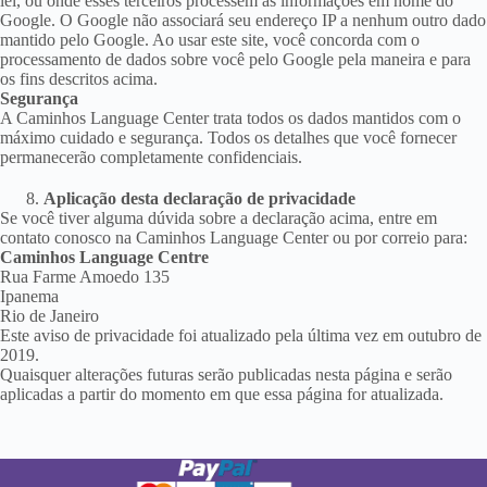
lei, ou onde esses terceiros processem as informações em nome do
Google. O Google não associará seu endereço IP a nenhum outro dado
mantido pelo Google. Ao usar este site, você concorda com o
processamento de dados sobre você pelo Google pela maneira e para
os fins descritos acima.
Segurança
A Caminhos Language Center trata todos os dados mantidos com o
máximo cuidado e segurança. Todos os detalhes que você fornecer
permanecerão completamente confidenciais.
Aplicação desta declaração de privacidade
Se você tiver alguma dúvida sobre a declaração acima, entre em
contato conosco na Caminhos Language Center ou por correio para:
Caminhos Language Centre
Rua Farme Amoedo 135
Ipanema
Rio de Janeiro
Este aviso de privacidade foi atualizado pela última vez em outubro de
2019.
Quaisquer alterações futuras serão publicadas nesta página e serão
aplicadas a partir do momento em que essa página for atualizada.