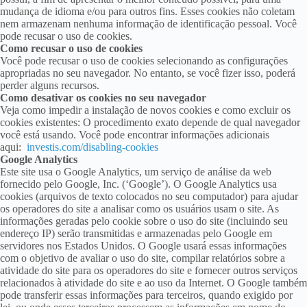
mudança de idioma e/ou para outros fins. Esses cookies não coletam
nem armazenam nenhuma informação de identificação pessoal. Você
pode recusar o uso de cookies.
Como recusar o uso de cookies
Você pode recusar o uso de cookies selecionando as configurações
apropriadas no seu navegador. No entanto, se você fizer isso, poderá
perder alguns recursos.
Como desativar os cookies no seu navegador
Veja como impedir a instalação de novos cookies e como excluir os
cookies existentes: O procedimento exato depende de qual navegador
você está usando. Você pode encontrar informações adicionais
aqui:
investis.com/disabling-cookies
Google Analytics
Este site usa o Google Analytics, um serviço de análise da web
fornecido pelo Google, Inc. (‘Google’). O Google Analytics usa
cookies (arquivos de texto colocados no seu computador) para ajudar
os operadores do site a analisar como os usuários usam o site. As
informações geradas pelo cookie sobre o uso do site (incluindo seu
endereço IP) serão transmitidas e armazenadas pelo Google em
servidores nos Estados Unidos. O Google usará essas informações
com o objetivo de avaliar o uso do site, compilar relatórios sobre a
atividade do site para os operadores do site e fornecer outros serviços
relacionados à atividade do site e ao uso da Internet. O Google também
pode transferir essas informações para terceiros, quando exigido por