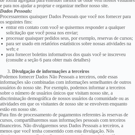
de forma agregada para entender melhor de onde vêm nossos visitantes
e para nos ajudar a projetar e organizar melhor nosso site.
Dados Pessoais:
Processaremos quaisquer Dados Pessoais que você nos fornecer para
os seguintes fins:
entrar em contato com você se quisermos responder a qualquer
solicitação que você possa nos enviar;
processar quaisquer pedidos seus, por exemplo, reservas de cursos;
para ser usado em relatórios estatísticos sobre nossas atividades na
web; e
para fornecer boletins informativos dos quais você se inscreveu
(consulte a seção 6 para obter mais detalhes)
Divulgação de informações a terceiros
Podemos fornecer Dados Não Pessoais a terceiros, onde essas
informações são combinadas com informações semelhantes de outros
usuários do nosso site. Por exemplo, podemos informar a terceiros
sobre o número de usuários únicos que visitam nosso site, a
discriminação demográfica de nossos usuários da comunidade ou as
atividades em que os visitantes de nosso site se envolvem enquanto
estão em nosso site.
Para fins de processamento de pagamentos referentes às reservas de
cursos, compartilharemos suas informações pessoais com terceiros
financeiros. Não divulgaremos seus Dados Pessoais a terceiros, a
menos que você tenha consentido com esta divulgação. Nós