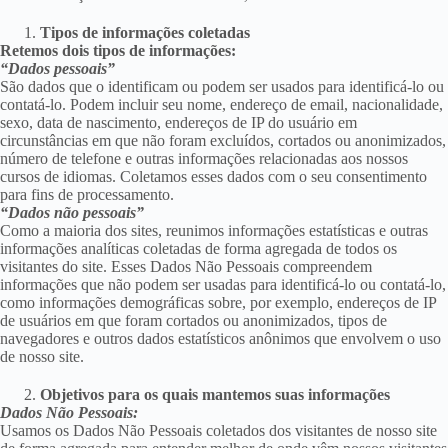
Tipos de informações coletadas
Retemos dois tipos de informações:
“Dados pessoais”
São dados que o identificam ou podem ser usados ​​para identificá-lo ou
contatá-lo. Podem incluir seu nome, endereço de email, nacionalidade,
sexo, data de nascimento, endereços de IP do usuário em
circunstâncias em que não foram excluídos, cortados ou anonimizados,
número de telefone e outras informações relacionadas aos nossos
cursos de idiomas. Coletamos esses dados com o seu consentimento
para fins de processamento.
“Dados não pessoais”
Como a maioria dos sites, reunimos informações estatísticas e outras
informações analíticas coletadas de forma agregada de todos os
visitantes do site. Esses Dados Não Pessoais compreendem
informações que não podem ser usadas para identificá-lo ou contatá-lo,
como informações demográficas sobre, por exemplo, endereços de IP
de usuários em que foram cortados ou anonimizados, tipos de
navegadores e outros dados estatísticos anônimos que envolvem o uso
de nosso site.
Objetivos para os quais mantemos suas informações
Dados Não Pessoais:
Usamos os Dados Não Pessoais coletados dos visitantes de nosso site