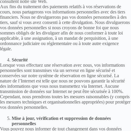
consultent notre site Web.
Aux fins du traitement des paiements relatifs à vos réservations de
cours, nous partagerons vos informations personnelles avec des tiers
financiers. Nous ne divulguerons pas vos données personnelles à des
tiers, sauf si vous avez consenti à cette divulgation. Nous divulguerons
vos données personnelles si nous croyons de bonne foi que nous
sommes obligés de les divulguer afin de nous conformer à toute loi
applicable, à une assignation, à un mandat de perquisition, à une
ordonnance judiciaire ou réglementaire ou à toute autre exigence
légale.
Sécurité
Lorsque vous effectuez une réservation avec nous, vos informations
personnelles sont transmises via un serveur en ligne sécurisé et
conservées sur notre système de réservation en ligne sécurisé. La
nature de l’Internet est telle que nous ne pouvons garantir la sécurité
des informations que vous nous transmettez via Internet. Aucune
transmission de données sur Internet ne peut être sécurisée à 100%.
Cependant, nous prendrons toutes les mesures raisonnables (y compris
les mesures techniques et organisationnelles appropriées) pour protéger
vos données personnelles.
Mise à jour, vérification et suppression de données
personnelles
Vous pouvez nous informer de tout changement dans vos données