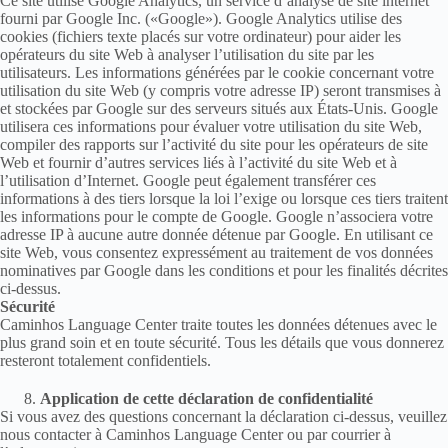
Ce site utilise Google Analytics, un service d’analyse de site internet
fourni par Google Inc. («Google»). Google Analytics utilise des
cookies (fichiers texte placés sur votre ordinateur) pour aider les
opérateurs du site Web à analyser l’utilisation du site par les
utilisateurs. Les informations générées par le cookie concernant votre
utilisation du site Web (y compris votre adresse IP) seront transmises à
et stockées par Google sur des serveurs situés aux États-Unis. Google
utilisera ces informations pour évaluer votre utilisation du site Web,
compiler des rapports sur l’activité du site pour les opérateurs de site
Web et fournir d’autres services liés à l’activité du site Web et à
l’utilisation d’Internet. Google peut également transférer ces
informations à des tiers lorsque la loi l’exige ou lorsque ces tiers traitent
les informations pour le compte de Google. Google n’associera votre
adresse IP à aucune autre donnée détenue par Google. En utilisant ce
site Web, vous consentez expressément au traitement de vos données
nominatives par Google dans les conditions et pour les finalités décrites
ci-dessus.
Sécurité
Caminhos Language Center traite toutes les données détenues avec le
plus grand soin et en toute sécurité. Tous les détails que vous donnerez
resteront totalement confidentiels.
Application de cette déclaration de confidentialité
Si vous avez des questions concernant la déclaration ci-dessus, veuillez
nous contacter à Caminhos Language Center ou par courrier à