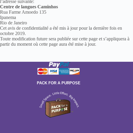
l’adresse suivante:
Centre de langues Caminhos
Rua Farme Amoedo 135
Ipanema
Rio de Janeiro
Cet avis de confidentialité a été mis à jour pour la dernière fois en
octobre 2019.
Toute modification future sera publiée sur cette page et s’appliquera à
partir du moment où cette page aura été mise à jour.
PACK FOR A PURPOSE