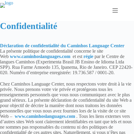
Passer
au
contenu
Confidentialité
Déclaration de confidentialité du Caminhos Language Center
La présente politique de confidentialité concerne le site
Web
www.caminhoslanguages.com
et est
régie
par le Centre de
langues Caminhos (Experimenta Brasil JB Ensino de Idioma Ltda
SPP). Rua Farme Amoedo 135, Ipanema, Rio de Janeiro. CEP 22420-
020. Numéro d’entreprise enregistrée: 19.736.587 / 0001-20.
Chez Caminhos Language Center, nous respectons votre droit à la vie
privée. Nous prenons votre vie privée et protégeons tous les
renseignements personnels que vous nous communiquez avec le plus
grand sérieux. La présente déclaration de confidentialité du site Web a
pour objectif de décrire la manière dont nous traitons les données
personnelles que vous nous avez fournies lors de la visite de ce site
Web –
www.caminhoslanguages.com
. Tous les liens externes vers
d’autres sites Web sont clairement identifiables en tant que tels et nous
ne sommes pas responsables du contenu ni des politiques de
confidentialité de ces autres sites. Naturellement, si vous n’êtes pas