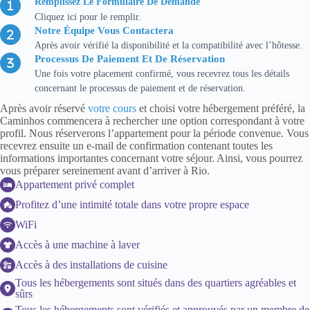
Remplissez Le Formulaire De Demande
Cliquez ici pour le remplir.
Notre Équipe Vous Contactera
Après avoir vérifié la disponibilité et la compatibilité avec l’hôtesse.
Processus De Paiement Et De Réservation
Une fois votre placement confirmé, vous recevrez tous les détails
concernant le processus de paiement et de réservation.
Après avoir réservé
votre cours
et choisi votre hébergement préféré, la
Caminhos commencera à rechercher une option correspondant à votre
profil. Nous réserverons l’appartement pour la période convenue. Vous
recevrez ensuite un e-mail de confirmation contenant toutes les
informations importantes concernant votre séjour. Ainsi, vous pourrez
vous préparer sereinement avant d’arriver à Rio.
Appartement privé complet
Profitez d’une intimité totale dans votre propre espace
WiFi
Accès à une machine à laver
Accès à des installations de cuisine
Tous les hébergements sont situés dans des quartiers agréables et
sûrs
Tous les hébergements sont vérifiés et approuvés par un membre de