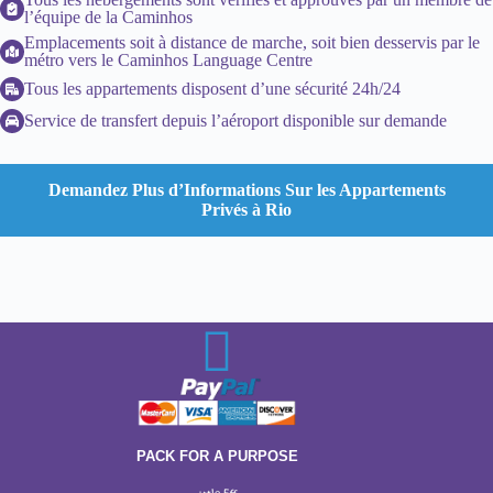
l’équipe de la Caminhos
Emplacements soit à distance de marche, soit bien desservis par le
métro vers le Caminhos Language Centre
Tous les appartements disposent d’une sécurité 24h/24
Service de transfert depuis l’aéroport disponible sur demande
Demandez Plus d’Informations Sur les Appartements
Privés à Rio
PACK FOR A PURPOSE