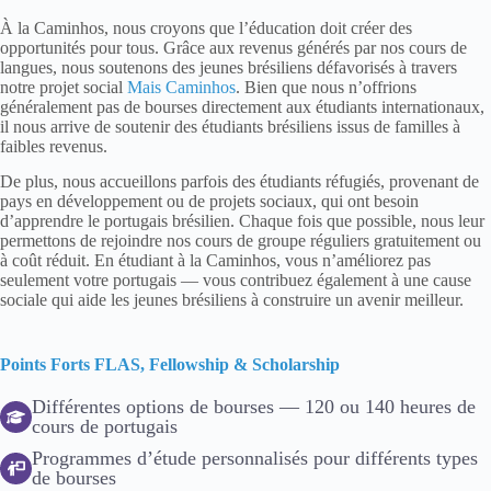
À la Caminhos, nous croyons que l’éducation doit créer des
opportunités pour tous. Grâce aux revenus générés par nos cours de
langues, nous soutenons des jeunes brésiliens défavorisés à travers
notre projet social
Mais Caminhos
. Bien que nous n’offrions
généralement pas de bourses directement aux étudiants internationaux,
il nous arrive de soutenir des étudiants brésiliens issus de familles à
faibles revenus.
De plus, nous accueillons parfois des étudiants réfugiés, provenant de
pays en développement ou de projets sociaux, qui ont besoin
d’apprendre le portugais brésilien. Chaque fois que possible, nous leur
permettons de rejoindre nos cours de groupe réguliers gratuitement ou
à coût réduit. En étudiant à la Caminhos, vous n’améliorez pas
seulement votre portugais — vous contribuez également à une cause
sociale qui aide les jeunes brésiliens à construire un avenir meilleur.
Points Forts FLAS, Fellowship & Scholarship
Différentes options de bourses — 120 ou 140 heures de
cours de portugais
Programmes d’étude personnalisés pour différents types
de bourses