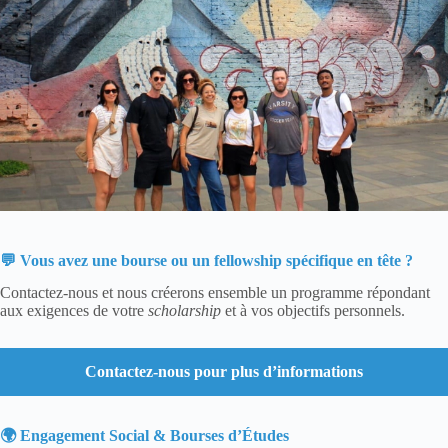
💬 Vous avez une bourse ou un fellowship spécifique en tête ?
Contactez-nous et nous créerons ensemble un programme répondant
aux exigences de votre
scholarship
et à vos objectifs personnels.
Contactez-nous pour plus d’informations
🌍 Engagement Social & Bourses d’Études