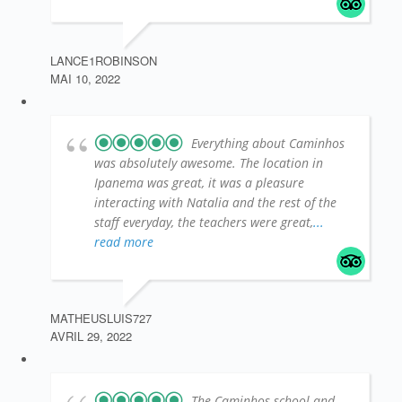
LANCE1ROBINSON
MAI 10, 2022
Everything about Caminhos
was absolutely awesome. The location in
Ipanema was great, it was a pleasure
interacting with Natalia and the rest of the
staff everyday, the teachers were great,
...
read more
MATHEUSLUIS727
AVRIL 29, 2022
The Caminhos school and