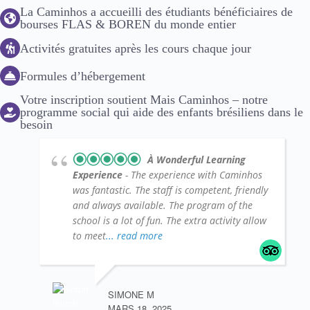
La Caminhos a accueilli des étudiants bénéficiaires de
bourses FLAS & BOREN du monde entier
Activités gratuites après les cours chaque jour
Formules d’hébergement
Votre inscription soutient Mais Caminhos – notre
programme social qui aide des enfants brésiliens dans le
besoin
À Wonderful Learning
Experience
- The experience with Caminhos
was fantastic. The staff is competent, friendly
and always available. The program of the
school is a lot of fun. The extra activity allow
to meet
... read more
SIMONE M
MARS 18, 2025