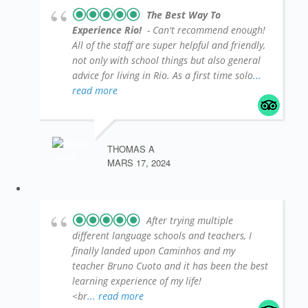
The Best Way To
Experience Rio!
- Can't recommend enough!
All of the staff are super helpful and friendly,
not only with school things but also general
advice for living in Rio. As a first time solo
...
read more
THOMAS A
MARS 17, 2024
After trying multiple
different language schools and teachers, I
finally landed upon Caminhos and my
teacher Bruno Cuoto and it has been the best
learning experience of my life!
<br
... read more