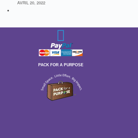
AVRIL 20, 2022
PACK FOR A PURPOSE