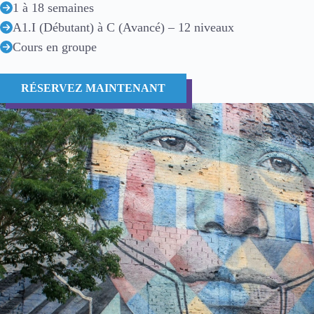
1 à 18 semaines
A1.I (Débutant) à C (Avancé) – 12 niveaux
Cours en groupe
RÉSERVEZ MAINTENANT