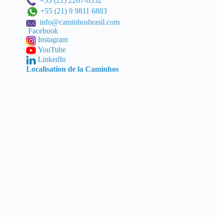
+55 (21) 2267-6552
+55 (21) 9 9811 6883
info@caminhosbrasil.com
Facebook
Instagram
YouTube
LinkedIn
Localisation de la Caminhos