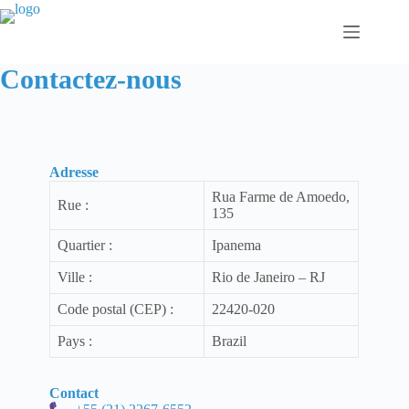
Passer
au
contenu
Contactez-nous
Adresse
Rua Farme de Amoedo,
Rue :
135
Quartier :
Ipanema
Ville :
Rio de Janeiro – RJ
Code postal (CEP) :
22420-020
Pays :
Brazil
Contact