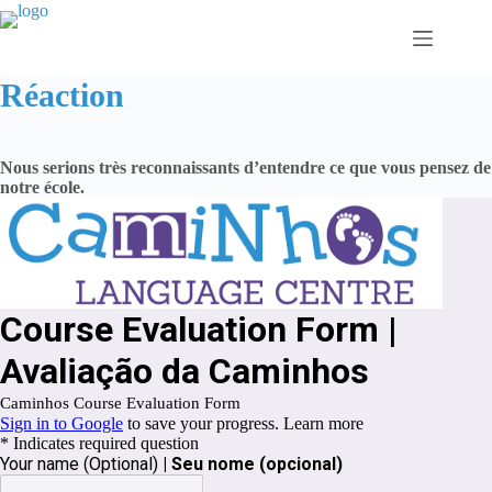
Passer
au
contenu
Réaction
Nous serions très reconnaissants d’entendre ce que vous pensez de
notre école.