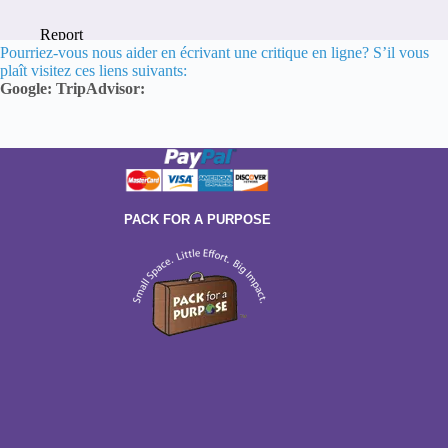
Pourriez-vous nous aider en écrivant une critique en ligne? S’il vous
plaît visitez ces liens suivants:
Google:
TripAdvisor:
PACK FOR A PURPOSE