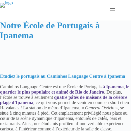
Passer
au
contenu
Notre École de Portugais à
Ipanema
Étudiez le portugais au Caminhos Language Centre à Ipanema
Caminhos Language Centre est une École de Portugais
à Ipanema
,
le
quartier le plus populaire et animé de Rio de Janeiro
. De plus,
l’école se trouve à seulement
quatre pâtés de maisons de la célèbre
plage d’Ipanema
, ce qui vous permet de venir en cours en short et en
Havaianas ! La station de métro d’Ipanema, «
General Osório
», se
situe à cinq minutes à pied. Cet emplacement privilégié nous place au
cœur de la scène dynamique d’Ipanema, entourés de cafés, bars et
restaurants. Ainsi, nos étudiants profitent d’une véritable expérience
carioca, à l’intérieur comme à l’extérieur de la salle de classe.