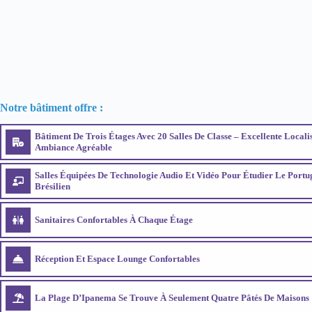
Notre bâtiment offre :
Bâtiment De Trois Étages Avec 20 Salles De Classe – Excellente Locali
Ambiance Agréable
Salles Équipées De Technologie Audio Et Vidéo Pour Étudier Le Portu
Brésilien
Sanitaires Confortables À Chaque Étage
Réception Et Espace Lounge Confortables
La Plage D’Ipanema Se Trouve À Seulement Quatre Pâtés De Maisons