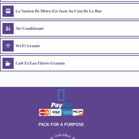
La Station De Métro Est Juste Au Coin De La Rue
Air Conditionné
Wi-Fi Gratuit
Café Et Eau Filtrée Gratuits
PACK FOR A PURPOSE