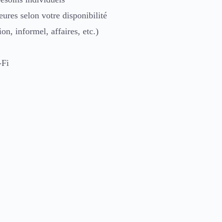
eures selon votre disponibilité
n, informel, affaires, etc.)
-Fi