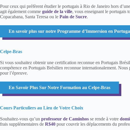
Pour ceux qui préfèrent étudier le portugais à Rio de Janeiro hors d’une
agit également comme
guide de la ville
, vous enseignant le portugais 
Copacabana, Santa Teresa ou le
Pain de Sucre
.
En savoir plus sur notre Programme d’Immersion en Portuga
Celpe-Bras
Si vous souhaitez obtenir une certification reconnue en Portugais Brés
compétence en Portugais Brésilien reconnue internationalement. Nous
pour l’épreuve.
En Savoir Plus Sur Notre Formation au Celpe-Bras
Cours Particuliers au Lieu de Votre Choix
Souhaitez-vous qu’un
professeur de Caminhos
se rende à votre
domic
frais supplémentaires de
R$40
pour couvrir les déplacements du profes