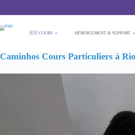
Passer
au
contenu
🇧🇷 COURS
HÉBERGEMENT & SUPPORT
Caminhos Cours Particuliers à Rio