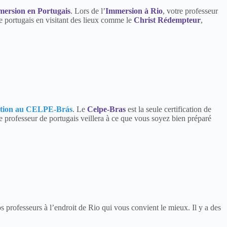
ersion en Portugais
. Lors de l’
Immersion à Rio
, votre professeur
e portugais en visitant des lieux comme le
Christ Rédempteur
,
ration au CELPE-Brás
. Le
Celpe-Bras
est la seule certification de
re professeur de portugais veillera à ce que vous soyez bien préparé
professeurs à l’endroit de Rio qui vous convient le mieux. Il y a des