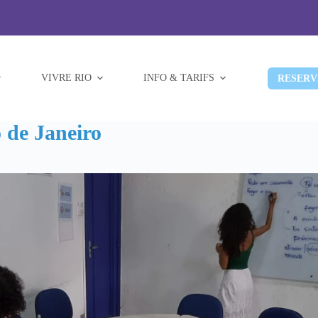
VIVRE RIO
INFO & TARIFS
RESERV
 de Janeiro