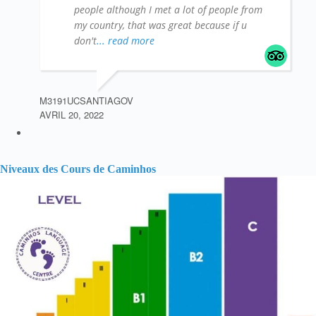
people although I met a lot of people from
my country, that was great because if u
don't
... read more
M3191UCSANTIAGOV
AVRIL 20, 2022
Niveaux des Cours de Caminhos