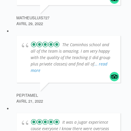
MATHEUSLUIS727
AVRIL 29, 2022
The Caminhos school and
all of the team is amazing. I am very happy
with the quality of the teaching (I did group
plus private classes) and find all of
... read
more
PEPITAMEL
AVRIL 21, 2022
It was a jugar experience
cause everyone I know there were overseas