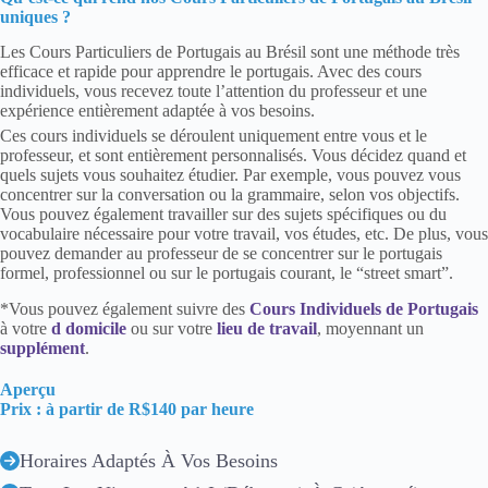
uniques ?
Les Cours Particuliers de Portugais au Brésil sont une méthode très
efficace et rapide pour apprendre le portugais. Avec des cours
individuels, vous recevez toute l’attention du professeur et une
expérience entièrement adaptée à vos besoins.
Ces cours individuels se déroulent uniquement entre vous et le
professeur, et sont entièrement personnalisés. Vous décidez quand et
quels sujets vous souhaitez étudier. Par exemple, vous pouvez vous
concentrer sur la conversation ou la grammaire, selon vos objectifs.
Vous pouvez également travailler sur des sujets spécifiques ou du
vocabulaire nécessaire pour votre travail, vos études, etc. De plus, vous
pouvez demander au professeur de se concentrer sur le portugais
formel, professionnel ou sur le portugais courant, le “street smart”.
*Vous pouvez également suivre des
Cours Individuels de Portugais
à votre
d domicile
ou sur votre
lieu de travail
, moyennant un
supplément
.
Aperçu
Prix : à partir de R$140 par heure
Horaires Adaptés À Vos Besoins