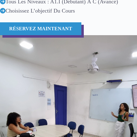
Tous Les Niveaux : A1.I (Débutant) À C (Avancé)
Choisissez L’objectif Du Cours
RÉSERVEZ MAINTENANT