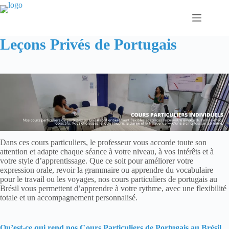
Passer
au
contenu
Leçons Privés de Portugais
Dans ces cours particuliers, le professeur vous accorde toute son
attention et adapte chaque séance à votre niveau, à vos intérêts et à
votre style d’apprentissage. Que ce soit pour améliorer votre
expression orale, revoir la grammaire ou apprendre du vocabulaire
pour le travail ou les voyages, nos cours particuliers de portugais au
Brésil vous permettent d’apprendre à votre rythme, avec une flexibilité
totale et un accompagnement personnalisé.
Qu’est-ce qui rend nos Cours Particuliers de Portugais au Brésil