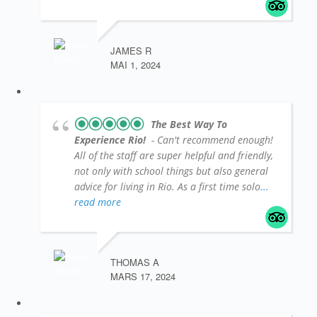
JAMES R
MAI 1, 2024
The Best Way To
Experience Rio!
- Can't recommend enough!
All of the staff are super helpful and friendly,
not only with school things but also general
advice for living in Rio. As a first time solo
...
read more
THOMAS A
MARS 17, 2024