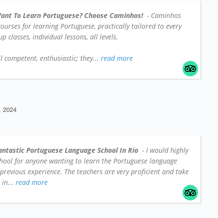
ant To Learn Portuguese? Choose Caminhos!
- Caminhos
 courses for learning Portuguese, practically tailored to every
 classes, individual lessons, all levels.
l competent, enthusiastic; they
... read more
 2024
antastic Portuguese Language School In Rio
- I would highly
hool for anyone wanting to learn the Portuguese language
 previous experience. The teachers are very proficient and take
 in
... read more