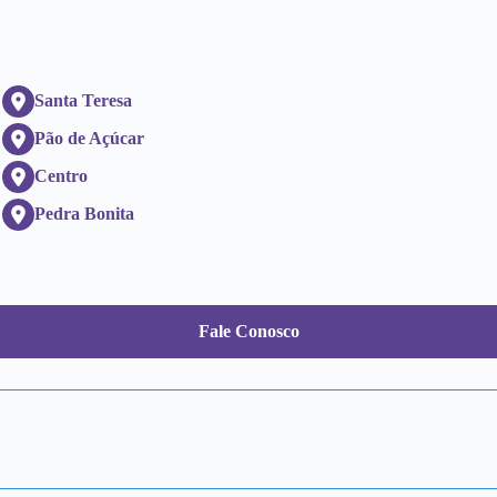
Santa Teresa
Pão de Açúcar
Centro
Pedra Bonita
Fale Conosco