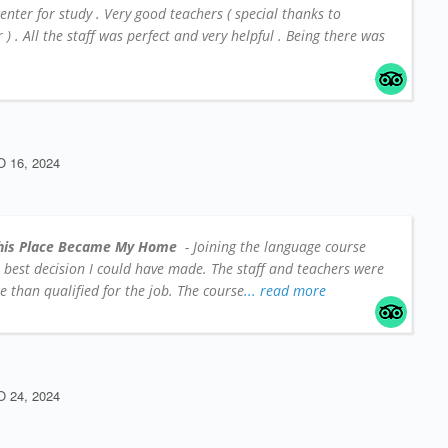
center for study . Very good teachers ( special thanks to
 . All the staff was perfect and very helpful . Being there was
16, 2024
his Place Became My Home
- Joining the language course
e best decision I could have made. The staff and teachers were
 than qualified for the job. The course
... read more
24, 2024