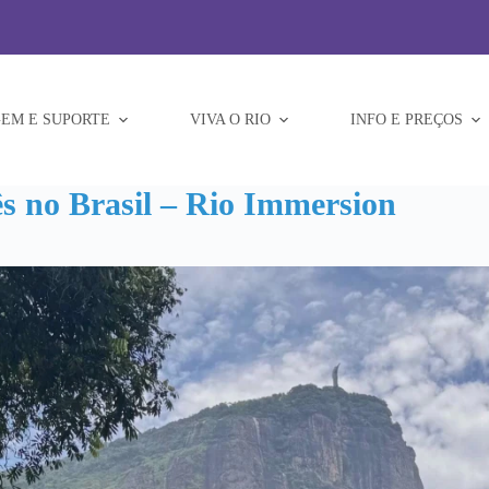
EM E SUPORTE
VIVA O RIO
INFO E PREÇOS
 no Brasil – Rio Immersion