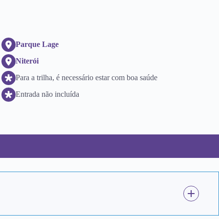
Parque Lage
Niterói
Para a trilha, é necessário estar com boa saúde
Entrada não incluída