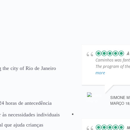
À
Caminhos was fantas
The program of the 
 the city of Rio de Janeiro
more
SIMONE M
24 horas de antecedência
MARÇO 18,
 às necessidades individuais
l que ajuda crianças
M