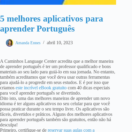
5 melhores aplicativos para
aprender Português
abril 10, 2023
Amanda Ennes
A Caminhos Language Center acredita que a melhor maneira
de aprender português é ter um professor qualificado e bons
materiais ao seu lado para guiá-lo em sua jornada. No entanto,
também acreditamos que você deva usar outras ferramentas
para ajudá-lo a progredir em seus estudos. E é por isso que
criamos
este incrível eBook gratuito
com 40 dicas especiais
para você aprender português se divertindo.
Dito isto, uma das melhores maneiras de aprender um novo
idioma é ter alguns aplicativos no seu celular para que você
possa praticar durante o seu tempo livre. Os aplicativos são
fáceis, divertidos e práticos. Alguns dos melhores aplicativos
para aprender português também são gratuitos, então não há
desculpa!
Primeiro, certifique-se de
reservar suas aulas com a