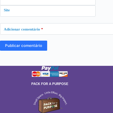
Site
Adicionar comentário
*
Publicar comentário
PACK FOR A PURPOSE