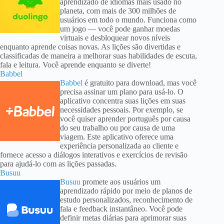
aprendizado de idiomas mais usado no
planeta, com mais de 300 milhões de
usuários em todo o mundo. Funciona como
um jogo — você pode ganhar moedas
virtuais e desbloquear novos níveis
enquanto aprende coisas novas. As lições são divertidas e
classificadas de maneira a melhorar suas habilidades de escuta,
fala e leitura. Você aprende enquanto se diverte!
Babbel
Babbel
é gratuito para download, mas você
precisa assinar um plano para usá-lo. O
aplicativo concentra suas lições em suas
necessidades pessoais. Por exemplo, se
você quiser aprender português por causa
do seu trabalho ou por causa de uma
viagem. Este aplicativo oferece uma
experiência personalizada ao cliente e
fornece acesso a diálogos interativos e exercícios de revisão
para ajudá-lo com as lições passadas.
Busuu
Busuu
promete aos usuários um
aprendizado rápido por meio de planos de
estudo personalizados, reconhecimento de
fala e feedback instantâneo. Você pode
definir metas diárias para aprimorar suas