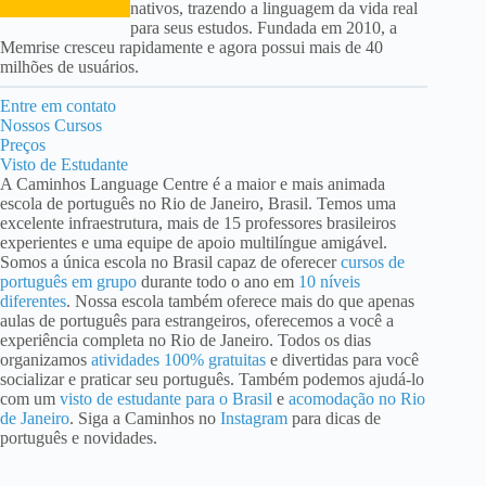
nativos, trazendo a linguagem da vida real
para seus estudos. Fundada em 2010, a
Memrise cresceu rapidamente e agora possui mais de 40
milhões de usuários.
Entre em contato
Nossos Cursos
Preços
Visto de Estudante
A Caminhos Language Centre é a maior e mais animada
escola de português no Rio de Janeiro, Brasil. Temos uma
excelente infraestrutura, mais de 15 professores brasileiros
experientes e uma equipe de apoio multilíngue amigável.
Somos a única escola no Brasil capaz de oferecer
cursos de
português em grupo
durante todo o ano em
10 níveis
diferentes
. Nossa escola também oferece mais do que apenas
aulas de português para estrangeiros, oferecemos a você a
experiência completa no Rio de Janeiro. Todos os dias
organizamos
atividades 100% gratuitas
e divertidas para você
socializar e praticar seu português. Também podemos ajudá-lo
com um
visto de estudante para o Brasil
e
acomodação no Rio
de Janeiro
. Siga a Caminhos no
Instagram
para dicas de
português e novidades.