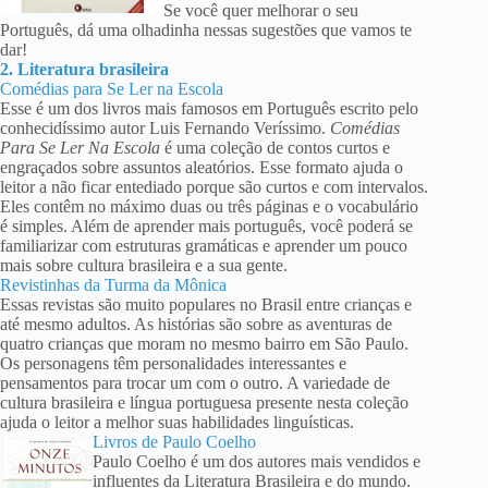
Se você quer melhorar o seu
Português, dá uma olhadinha nessas sugestões que vamos te
dar!
2. Literatura brasileira
Comédias para Se Ler na Escola
Esse é um dos livros mais famosos em Português escrito pelo
conhecidíssimo autor Luis Fernando Veríssimo.
Comédias
Para Se Ler Na Escola
é uma coleção de contos curtos e
engraçados sobre assuntos aleatórios. Esse formato ajuda o
leitor a não ficar entediado porque são curtos e com intervalos.
Eles contêm no máximo duas ou três páginas e o vocabulário
é simples. Além de aprender mais português, você poderá se
familiarizar com estruturas gramáticas e aprender um pouco
mais sobre cultura brasileira e a sua gente.
Revistinhas da Turma da Mônica
Essas revistas são muito populares no Brasil entre crianças e
até mesmo adultos. As histórias são sobre as aventuras de
quatro crianças que moram no mesmo bairro em São Paulo.
Os personagens têm personalidades interessantes e
pensamentos para trocar um com o outro. A variedade de
cultura brasileira e língua portuguesa presente nesta coleção
ajuda o leitor a melhor suas habilidades linguísticas.
Livros de Paulo Coelho
Paulo Coelho é um dos autores mais vendidos e
influentes da Literatura Brasileira e do mundo.