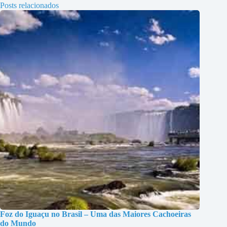
Posts relacionados
Foz do Iguaçu no Brasil – Uma das Maiores Cachoeiras
do Mundo