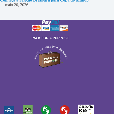
Conheça a Seleção Brasileira para Copa do Mundo
maio 20, 2026
PACK FOR A PURPOSE