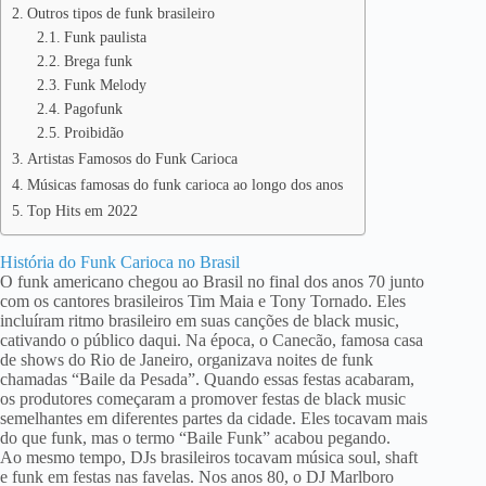
Outros tipos de funk brasileiro
Funk paulista
Brega funk
Funk Melody
Pagofunk
Proibidão
Artistas Famosos do Funk Carioca
Músicas famosas do funk carioca ao longo dos anos
Top Hits em 2022
História do Funk Carioca no Brasil
O funk americano chegou ao Brasil no final dos anos 70 junto
com os cantores brasileiros Tim Maia e Tony Tornado. Eles
incluíram ritmo brasileiro em suas canções de black music,
cativando o público daqui. Na época, o Canecão, famosa casa
de shows do Rio de Janeiro, organizava noites de funk
chamadas “Baile da Pesada”. Quando essas festas acabaram,
os produtores começaram a promover festas de black music
semelhantes em diferentes partes da cidade. Eles tocavam mais
do que funk, mas o termo “Baile Funk” acabou pegando.
Ao mesmo tempo, DJs brasileiros tocavam música soul, shaft
e funk em festas nas favelas. Nos anos 80, o DJ Marlboro