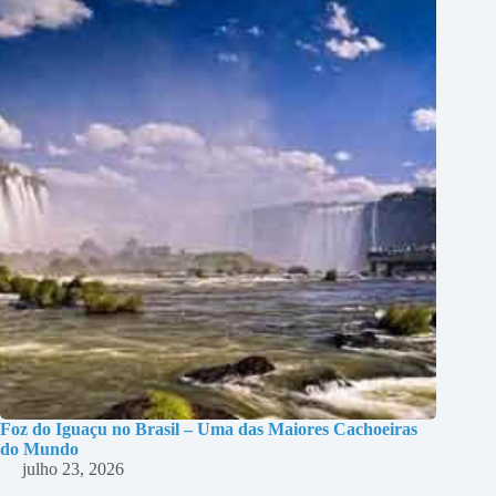
Foz do Iguaçu no Brasil – Uma das Maiores Cachoeiras
do Mundo
julho 23, 2026