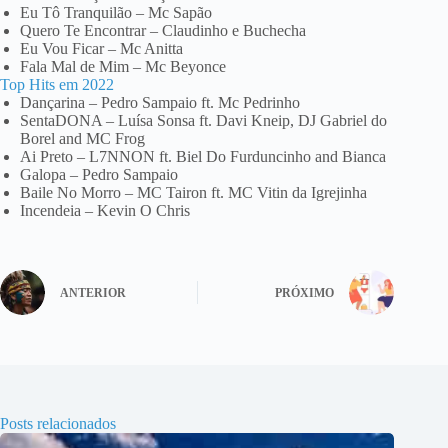
Eu Tô Tranquilão – Mc Sapão
Quero Te Encontrar – Claudinho e Buchecha
Eu Vou Ficar – Mc Anitta
Fala Mal de Mim – Mc Beyonce
Top Hits em 2022
Dançarina – Pedro Sampaio ft. Mc Pedrinho
SentaDONA – Luísa Sonsa ft. Davi Kneip, DJ Gabriel do
Borel and MC Frog
Ai Preto – L7NNON ft. Biel Do Furduncinho and Bianca
Galopa – Pedro Sampaio
Baile No Morro – MC Tairon ft. MC Vitin da Igrejinha
Incendeia – Kevin O Chris
ANTERIOR
PRÓXIMO
Posts relacionados