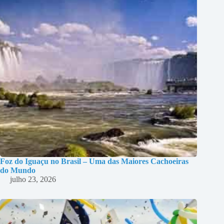
Foz do Iguaçu no Brasil – Uma das Maiores Cachoeiras
do Mundo
julho 23, 2026