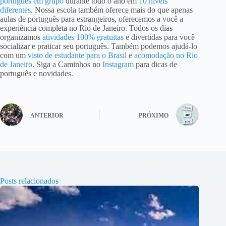
português em grupo
durante todo o ano em
10 níveis
diferentes
. Nossa escola também oferece mais do que apenas
aulas de português para estrangeiros, oferecemos a você a
experiência completa no Rio de Janeiro. Todos os dias
organizamos
atividades 100% gratuitas
e divertidas para você
socializar e praticar seu português. Também podemos ajudá-lo
com um
visto de estudante para o Brasil
e
acomodação no Rio
de Janeiro
. Siga a Caminhos no
Instagram
para dicas de
português e novidades.
ANTERIOR
PRÓXIMO
Posts relacionados