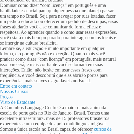
Dominar como dizer “com licença” em português é uma
habilidade essencial para qualquer pessoa que planeja passar
um tempo no Brasil. Seja para navegar por ruas lotadas, fazer
um pedido educado ou oferecer um pedido de desculpas, essas
frases ajudarão você a se comunicar de forma eficaz e
respeitosa. Ao aprender quando e como usar essas expressões,
você estará mais bem preparado para interagir com os locais e
se imergir na cultura brasileira.
Lembre-se, a educação é muito importante em qualquer
idioma, e o português não é exceção. Quanto mais você
praticar como dizer “com licença” em português, mais natural
isso parecerá, e mais confiante você se tornará em suas
interações. Então, não hesite em usar essas frases com
frequência, e você descobrirá que elas abrirão portas para
experiências mais suaves e agradáveis no Brasil.
Entre em contato
Nossos Cursos
Preços
Visto de Estudante
A Caminhos Language Centre é a maior e mais animada
escola de português no Rio de Janeiro, Brasil. Temos uma
excelente infraestrutura, mais de 15 professores brasileiros
experientes e uma equipe de apoio multilíngue amigável.
Somos a única escola no Brasil capaz de oferecer
cursos de