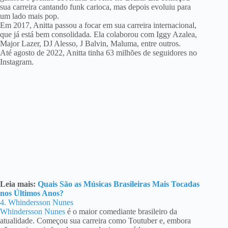
sua carreira cantando funk carioca, mas depois evoluiu para
um lado mais pop.
Em 2017, Anitta passou a focar em sua carreira internacional,
que já está bem consolidada. Ela colaborou com Iggy Azalea,
Major Lazer, DJ Alesso, J Balvin, Maluma, entre outros.
Até agosto de 2022, Anitta tinha 63 milhões de seguidores no
Instagram.
Leia mais:
Quais São as Músicas Brasileiras Mais Tocadas
nos Últimos Anos?
4. Whindersson Nunes
Whindersson Nunes
é o maior comediante brasileiro da
atualidade. Começou sua carreira como Toutuber e, embora