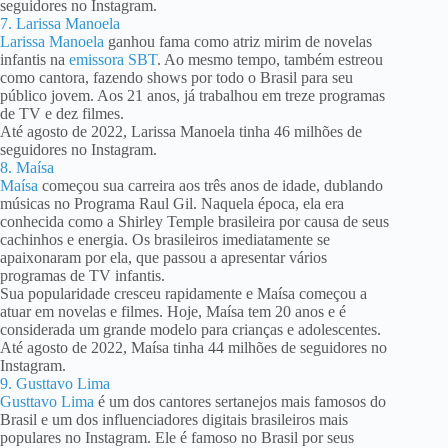
seguidores no Instagram.
7. Larissa Manoela
Larissa Manoela
ganhou fama como atriz mirim de novelas
infantis na
emissora SBT
. Ao mesmo tempo, também estreou
como cantora, fazendo shows por todo o Brasil para seu
público jovem. Aos 21 anos, já trabalhou em treze programas
de TV e dez filmes.
Até agosto de 2022, Larissa Manoela tinha 46 milhões de
seguidores no Instagram.
8. Maísa
Maísa
começou sua carreira aos três anos de idade, dublando
músicas no Programa Raul Gil. Naquela época, ela era
conhecida como a Shirley Temple brasileira por causa de seus
cachinhos e energia. Os brasileiros imediatamente se
apaixonaram por ela, que passou a apresentar vários
programas de TV infantis.
Sua popularidade cresceu rapidamente e Maísa começou a
atuar em novelas e filmes. Hoje, Maísa tem 20 anos e é
considerada um grande modelo para crianças e adolescentes.
Até agosto de 2022, Maísa tinha 44 milhões de seguidores no
Instagram.
9. Gusttavo Lima
Gusttavo Lima
é um dos cantores sertanejos mais famosos do
Brasil e um dos influenciadores digitais brasileiros mais
populares no Instagram. Ele é famoso no Brasil por seus