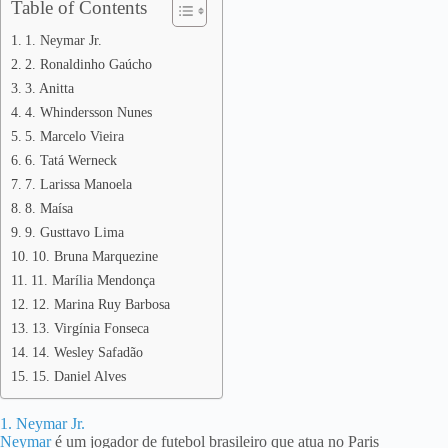
Table of Contents
1. Neymar Jr.
2. Ronaldinho Gaúcho
3. Anitta
4. Whindersson Nunes
5. Marcelo Vieira
6. Tatá Werneck
7. Larissa Manoela
8. Maísa
9. Gusttavo Lima
10. Bruna Marquezine
11. Marília Mendonça
12. Marina Ruy Barbosa
13. Virgínia Fonseca
14. Wesley Safadão
15. Daniel Alves
1. Neymar Jr.
Neymar
é um jogador de futebol brasileiro que atua no Paris