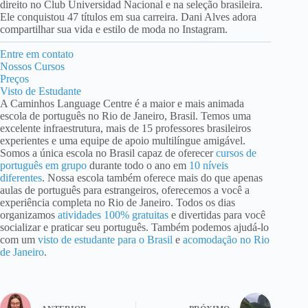
direito no Club Universidad Nacional e na seleção brasileira.
Ele conquistou 47 títulos em sua carreira. Dani Alves adora
compartilhar sua vida e estilo de moda no Instagram.
Entre em contato
Nossos Cursos
Preços
Visto de Estudante
A Caminhos Language Centre é a maior e mais animada
escola de português no Rio de Janeiro, Brasil. Temos uma
excelente infraestrutura, mais de 15 professores brasileiros
experientes e uma equipe de apoio multilíngue amigável.
Somos a única escola no Brasil capaz de oferecer
cursos de
português em grupo
durante todo o ano em
10 níveis
diferentes
. Nossa escola também oferece mais do que apenas
aulas de português para estrangeiros, oferecemos a você a
experiência completa no Rio de Janeiro. Todos os dias
organizamos
atividades 100% gratuitas
e divertidas para você
socializar e praticar seu português. Também podemos ajudá-lo
com um
visto de estudante para o Brasil
e
acomodação no Rio
de Janeiro
.