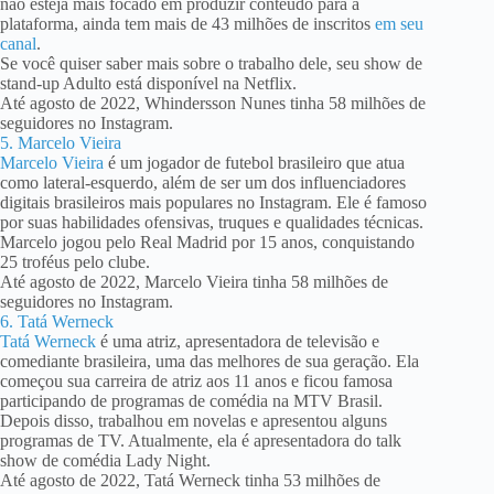
não esteja mais focado em produzir conteúdo para a
plataforma, ainda tem mais de 43 milhões de inscritos
em seu
canal
.
Se você quiser saber mais sobre o trabalho dele, seu show de
stand-up Adulto está disponível na Netflix.
Até agosto de 2022, Whindersson Nunes tinha 58 milhões de
seguidores no Instagram.
5. Marcelo Vieira
Marcelo Vieira
é um jogador de futebol brasileiro que atua
como lateral-esquerdo, além de ser um dos influenciadores
digitais brasileiros mais populares no Instagram. Ele é famoso
por suas habilidades ofensivas, truques e qualidades técnicas.
Marcelo jogou pelo Real Madrid por 15 anos, conquistando
25 troféus pelo clube.
Até agosto de 2022, Marcelo Vieira tinha 58 milhões de
seguidores no Instagram.
6. Tatá Werneck
Tatá Werneck
é uma atriz, apresentadora de televisão e
comediante brasileira, uma das melhores de sua geração. Ela
começou sua carreira de atriz aos 11 anos e ficou famosa
participando de programas de comédia na MTV Brasil.
Depois disso, trabalhou em novelas e apresentou alguns
programas de TV. Atualmente, ela é apresentadora do talk
show de comédia Lady Night.
Até agosto de 2022, Tatá Werneck tinha 53 milhões de