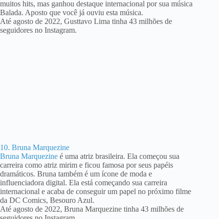
muitos hits, mas ganhou destaque internacional por sua música
Balada. Aposto que você já ouviu esta música.
Até agosto de 2022, Gusttavo Lima tinha 43 milhões de
seguidores no Instagram.
10. Bruna Marquezine
Bruna Marquezine
é uma atriz brasileira. Ela começou sua
carreira como atriz mirim e ficou famosa por seus papéis
dramáticos. Bruna também é um ícone de moda e
influenciadora digital. Ela está começando sua carreira
internacional e acaba de conseguir um papel no próximo filme
da DC Comics, Besouro Azul.
Até agosto de 2022, Bruna Marquezine tinha 43 milhões de
seguidores no Instagram.