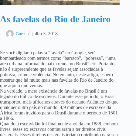
As favelas do Rio de Janeiro
julho 3, 2018
Guest
Se você digitar a palavra “favela” no Google, será
bombardeado com termos como “barraco”, “pobreza”, “uma
área urbana informal de baixa renda no Brasil” etc. Portanto,
não é surpreendente que as favelas sejam associadas à
pobreza, crime e violência. No entanto, neste artigo, espero
mostrar que há muito mais nas favelas do Rio de Janeiro do
que aquilo que vemos.
Na verdade, a mera existência de favelas no Brasil é um
legado do tráfico de escravos. Durante esse período, o Brasil
transportou mais africanos através do oceano Atlântico do que
qualquer outro país do mundo; 4,9 milhões de escravos da
África foram trazidos para o Brasil durante o período de 1501
a 1866.
Quando a escravidão foi finalmente abolida em 1888, embora
livres, esses ex-escravos continuaram a ter direitos civis
desiguais. Esses direitos desiguais teriam contribuído para sua