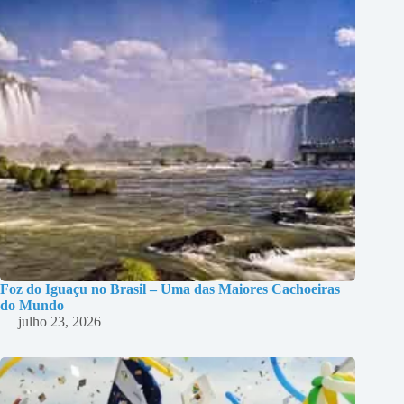
Foz do Iguaçu no Brasil – Uma das Maiores Cachoeiras
do Mundo
julho 23, 2026