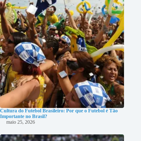
Cultura do Futebol Brasileiro: Por que o Futebol é Tão
Importante no Brasil?
maio 25, 2026