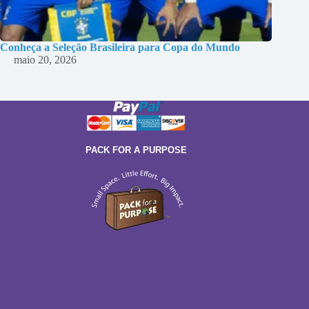
Conheça a Seleção Brasileira para Copa do Mundo
maio 20, 2026
PACK FOR A PURPOSE