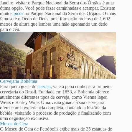
Janeiro, visitar o Parque Nacional da Serra dos Órgãos é uma
ótima opção. Você pode fazer caminhadas e acampar. Existem
muitos
picos
no Parque Nacional da Serra dos Órgãos. O mais
famoso é o Dedo de Deus, uma formação rochosa de 1.692
metros de altura que lembra uma mão apontando um dedo
para o céu.
Cervejaria Bohêmia
Para quem gosta de
cerveja
, vale a pena conhecer a primeira
cervejaria do Brasil. Fundada em 1853, a Bohemia oferece
atualmente diferentes tipos de cerveja, como Vienna lager,
Weiss e Barley Wine. Uma visita guiada à sua cervejaria
oferece uma experiência completa, contando a história da
bebida, visitando o processo de produção e finalizando com
uma degustação exclusiva.
Museu de Cera
O Museu de Cera de Petrópolis exibe mais de 35 estátuas de