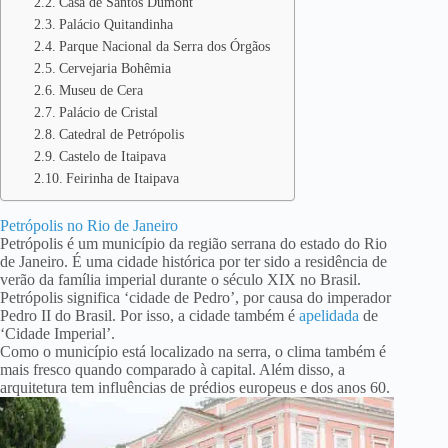
Casa de Santos Dumont
Palácio Quitandinha
Parque Nacional da Serra dos Órgãos
Cervejaria Bohêmia
Museu de Cera
Palácio de Cristal
Catedral de Petrópolis
Castelo de Itaipava
Feirinha de Itaipava
Petrópolis no Rio de Janeiro
Petrópolis é um município da região serrana do estado do Rio
de Janeiro. É uma cidade histórica por ter sido a residência de
verão da família imperial durante o século XIX no Brasil.
Petrópolis significa ‘cidade de Pedro’, por causa do imperador
Pedro II do Brasil. Por isso, a cidade também é
apelidada
de
‘Cidade Imperial’.
Como o município está localizado na serra, o clima também é
mais fresco quando comparado à capital. Além disso, a
arquitetura tem influências de prédios europeus e dos anos 60.