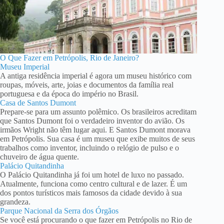
O Que Fazer em Petrópolis, Rio de Janeiro?
Museu Imperial
A antiga residência imperial é agora um museu histórico com
roupas, móveis, arte, joias e documentos da família real
portuguesa e da época do império no Brasil.
Casa de Santos Dumont
Prepare-se para um assunto polêmico. Os brasileiros acreditam
que Santos Dumont foi o verdadeiro inventor do avião. Os
irmãos Wright não têm lugar aqui. E Santos Dumont morava
em Petrópolis. Sua casa é um museu que exibe muitos de seus
trabalhos como inventor, incluindo o relógio de pulso e o
chuveiro de água quente.
Palácio Quitandinha
O Palácio Quitandinha já foi um hotel de luxo no passado.
Atualmente, funciona como centro cultural e de lazer. É um
dos pontos turísticos mais famosos da cidade devido à sua
grandeza.
Parque Nacional da Serra dos Órgãos
Se você está procurando o que fazer em Petrópolis no Rio de