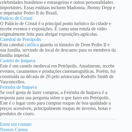
celebridades brasileiras e estrangeiras e outras personalidades
importantes. Essas estátuas incluem Madonna, Jhonny Depp e
o imperador Pedro II do Brasil.
Palácio de Cristal
O Palácio de Cristal é o principal ponto turístico da cidade e
recebe eventos e exposições. É como uma estufa de vidro
originalmente feita para abrigar exposições agrícolas.
Catedral de Petrópolis
Esta catedral
católica
guarda os túmulos de Dom Pedro II e
sua família, servindo de local de descanso para os membros da
família imperial.
Castelo de Itaipava
Este é um castelo medieval em Petrópolis. Atualmente, recebe
eventos, casamentos e produções cinematográficas. Porém, foi
construída na década de 20 pelo aristocrata Rodolfo Smith de
Vasconcellos.
Feirinha de Itaipava
Se você gosta de fazer compras, a Feirinha de Itaipava é a
resposta para sua pergunta sobre o que fazer em Petrópolis.
Este é o lugar certo para comprar roupas de boa qualidade a
preços acessíveis, principalmente roupas de inverno, botas e
produtos de couro.
Entre em contato
Nossos Cursos