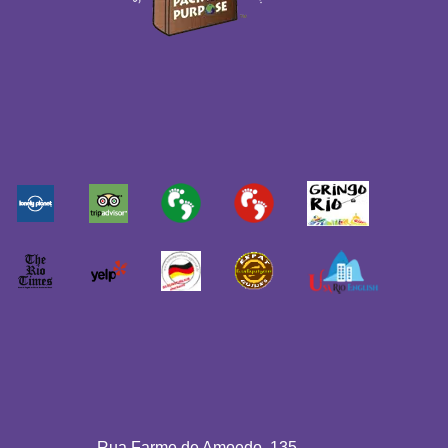
Rua Farme de Amoedo, 135