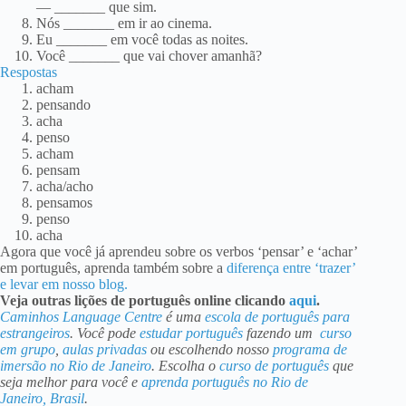
— _______ que sim.
Nós _______ em ir ao cinema.
Eu _______ em você todas as noites.
Você _______ que vai chover amanhã?
Respostas
acham
pensando
acha
penso
acham
pensam
acha/acho
pensamos
penso
acha
Agora que você já aprendeu sobre os verbos ‘pensar’ e ‘achar’
em português, aprenda também sobre a
diferença entre ‘trazer’
e levar em nosso blog.
Veja outras lições de português online clicando
aqui
.
Caminhos Language Centre
é uma
escola de português para
estrangeiros
. Você pode
estudar português
fazendo um
curso
em grupo
,
aulas privadas
ou escolhendo nosso
programa de
imersão no Rio de Janeiro
. Escolha o
curso de português
que
seja melhor para você e
aprenda português no Rio de
Janeiro, Brasil
.