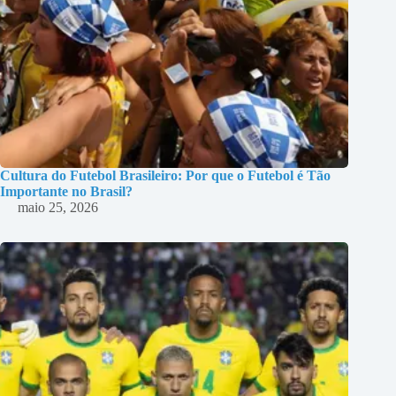
Cultura do Futebol Brasileiro: Por que o Futebol é Tão
Importante no Brasil?
maio 25, 2026