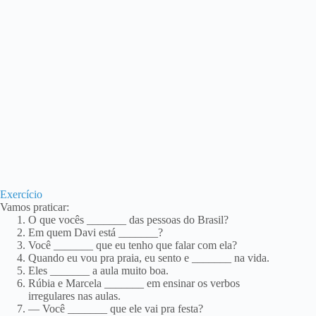
Exercício
Vamos praticar:
O que vocês _______ das pessoas do Brasil?
Em quem Davi está _______?
Você _______ que eu tenho que falar com ela?
Quando eu vou pra praia, eu sento e _______ na vida.
Eles _______ a aula muito boa.
Rúbia e Marcela _______ em ensinar os verbos
irregulares nas aulas.
— Você _______ que ele vai pra festa?