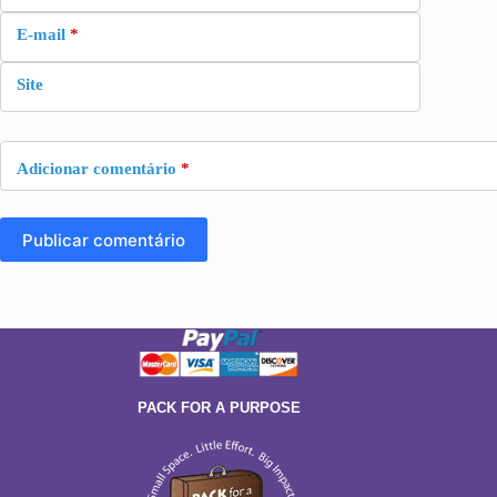
E-mail
*
Site
Adicionar comentário
*
Publicar comentário
PACK FOR A PURPOSE