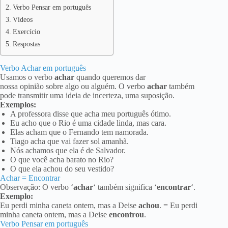
Verbo Pensar em português
Vídeos
Exercício
Respostas
Verbo Achar em português
Usamos o verbo
achar
quando queremos dar
nossa opinião sobre algo ou alguém. O verbo
achar
também
pode transmitir uma ideia de incerteza, uma suposição.
Exemplos:
A professora disse que acha meu português ótimo.
Eu acho que o Rio é uma cidade linda, mas cara.
Elas acham que o Fernando tem namorada.
Tiago acha que vai fazer sol amanhã.
Nós achamos que ela é de Salvador.
O que você acha barato no Rio?
O que ela achou do seu vestido?
Achar = Encontrar
Observação: O verbo ‘
achar
‘ também significa ‘
encontrar
‘.
Exemplo:
Eu perdi minha caneta ontem, mas a Deise
achou
. = Eu perdi
minha caneta ontem, mas a Deise
encontrou
.
Verbo Pensar em português