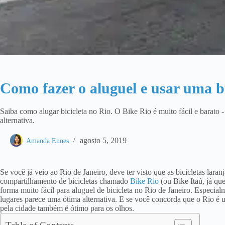
Como fazer o aluguel e usar uma bi
Saiba como alugar bicicleta no Rio. O Bike Rio é muito fácil e barato 
alternativa.
agosto 5, 2019
Amanda Ennes
Se você já veio ao Rio de Janeiro, deve ter visto que as bicicletas lara
compartilhamento de bicicletas chamado
Bike Rio
(ou Bike Itaú, já qu
forma muito fácil para aluguel de bicicleta no Rio de Janeiro. Especialm
lugares parece uma ótima alternativa. E se você concorda que o Rio é 
pela cidade também é ótimo para os olhos.