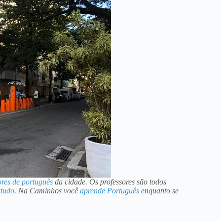
ores de português
da cidade. Os professores são todos
studo
. Na Caminhos você
aprende Português
enquanto se