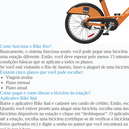
Como funciona o Bike Rio?
Basicamente, o sistema funciona assim: você pode pegar uma bicicleta
uma estação diferente. Então, você deve esperar pelo menos 15 minutos 
condições básicas que se aplicam a todos os planos.
Se você está visitando o Rio de Janeiro, fazer o aluguel de uma bicicle
Existem cinco planos que você pode escolher:
Viagem avulsa
Plano mensal
Plano anual
Como pagar e como liberar a bicicleta da estação?
Aplicativo Bike Itaú
Baixe o aplicativo Bike Itaú e cadastre seu cartão de crédito. Então, e
Quando você estiver pronto para alugar uma bicicleta, escolha uma das e
bicicletas disponíveis na estação e clique em “desbloquear”. O aplicat
até a estação, escolha uma bicicleta (certifique-se de verificar a bicicle
freios quebrados etc) e digite a senha no painel que você encontrará na