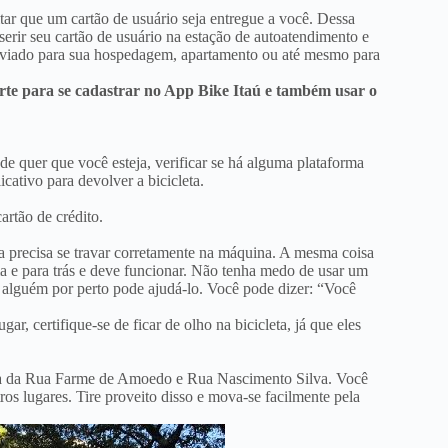
itar que um cartão de usuário seja entregue a você. Dessa
nserir seu cartão de usuário na estação de autoatendimento e
 enviado para sua hospedagem, apartamento ou até mesmo para
rte para se cadastrar no App Bike Itaú e também usar o
de quer que você esteja, verificar se há alguma plataforma
icativo para devolver a bicicleta.
rtão de crédito.
ela precisa se travar corretamente na máquina. A mesma coisa
ima e para trás e deve funcionar. Não tenha medo de usar um
e alguém por perto pode ajudá-lo. Você pode dizer: “Você
ar, certifique-se de ficar de olho na bicicleta, já que eles
na da Rua Farme de Amoedo e Rua Nascimento Silva. Você
tros lugares. Tire proveito disso e mova-se facilmente pela