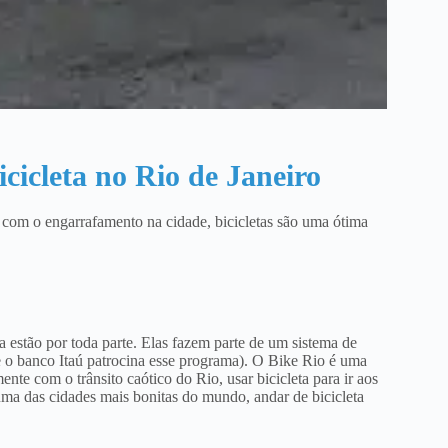
cicleta no Rio de Janeiro
- com o engarrafamento na cidade, bicicletas são uma ótima
nja estão por toda parte. Elas fazem parte de um sistema de
e o banco Itaú patrocina esse programa). O Bike Rio é uma
ente com o trânsito caótico do Rio, usar bicicleta para ir aos
uma das cidades mais bonitas do mundo, andar de bicicleta