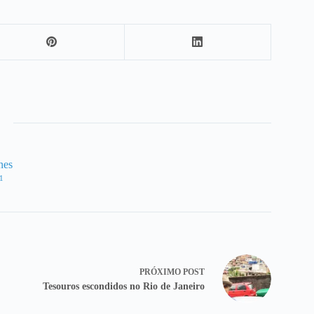
nes
1
PRÓXIMO
POST
Tesouros escondidos no Rio de Janeiro