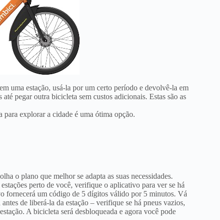
 em uma estação, usá-la por um certo período e devolvê-la em
até pegar outra bicicleta sem custos adicionais. Estas são as
ta para explorar a cidade é uma ótima opção.
scolha o plano que melhor se adapta as suas necessidades.
stações perto de você, verifique o aplicativo para ver se há
ivo fornecerá um código de 5 dígitos válido por 5 minutos. Vá
ta antes de liberá-la da estação – verifique se há pneus vazios,
 estação. A bicicleta será desbloqueada e agora você pode