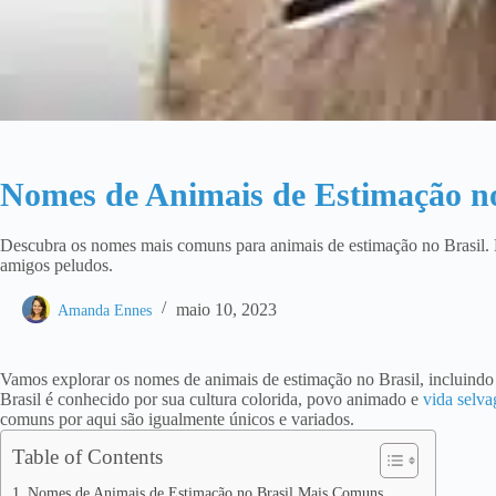
Nomes de Animais de Estimação n
Descubra os nomes mais comuns para animais de estimação no Brasil. 
amigos peludos.
maio 10, 2023
Amanda Ennes
Vamos explorar os nomes de animais de estimação no Brasil, incluindo 
Brasil é conhecido por sua cultura colorida, povo animado e
vida selva
comuns por aqui são igualmente únicos e variados.
Table of Contents
Nomes de Animais de Estimação no Brasil Mais Comuns