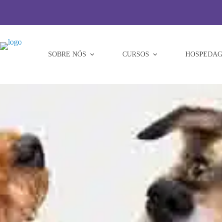
Pular
para
o
conteúdo
SOBRE NÓS
CURSOS
HOSPEDAG