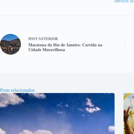
ARTIGOS: 66
POST
ANTERIOR
Maratona do Rio de Janeiro: Corrida na
Cidade Maravilhosa
Posts relacionados