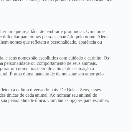
her um que seja fácil de lembrar e pronunciar. Um nome
e dificultar para outras pessoas chamá-lo pelo nome. Além
olhem nomes que refletem a personalidade, aparência ou
ia, e seus nomes são escolhidos com cuidado e carinho. Os
na personalidade ou comportamento de seus animais,
porar um nome brasileiro de animal de estimação à
ltural. É uma ótima maneira de demonstrar seu amor pelo
fletem a cultura diversa do país. De Bela a Zeus, esses
ades únicas de cada animal. Ao nomear seu animal de
a sua personalidade única. Com tantas opções para escolher,