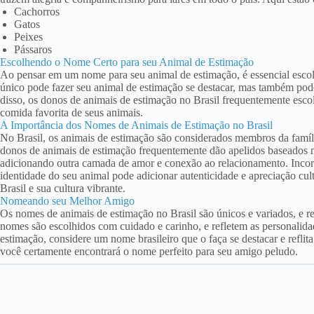
Cachorros
Gatos
Peixes
Pássaros
Escolhendo o Nome Certo para seu Animal de Estimação
Ao pensar em um nome para seu animal de estimação, é essencial escol
único pode fazer seu animal de estimação se destacar, mas também pod
disso, os donos de animais de estimação no Brasil frequentemente esc
comida favorita de seus animais.
A Importância dos Nomes de Animais de Estimação no Brasil
No Brasil, os animais de estimação são considerados membros da famíl
donos de animais de estimação frequentemente dão apelidos baseados 
adicionando outra camada de amor e conexão ao relacionamento. Incor
identidade do seu animal pode adicionar autenticidade e apreciação cu
Brasil e sua cultura vibrante.
Nomeando seu Melhor Amigo
Os nomes de animais de estimação no Brasil são únicos e variados, e re
nomes são escolhidos com cuidado e carinho, e refletem as personalid
estimação, considere um nome brasileiro que o faça se destacar e reflit
você certamente encontrará o nome perfeito para seu amigo peludo.