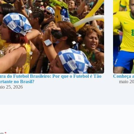
ra do Futebol Brasileiro: Por que o Futebol é Tão
Conheça a
rtante no Brasil?
maio 20
io 25, 2026
com
*