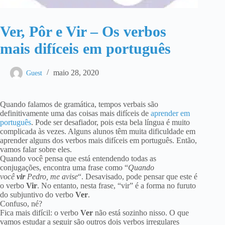
Ver, Pôr e Vir – Os verbos
mais difíceis em português
maio 28, 2020
Guest
Quando falamos de gramática, tempos verbais são
definitivamente uma das coisas mais difíceis de
aprender em
português
. Pode ser desafiador, pois esta bela língua é muito
complicada às vezes. Alguns alunos têm muita dificuldade em
aprender alguns dos verbos mais difíceis em português. Então,
vamos falar sobre eles.
Quando você pensa que está entendendo todas as
conjugações, encontra uma frase como “
Quando
você
vir
Pedro, me avise
“. Desavisado, pode pensar que este é
o verbo
Vir
. No entanto, nesta frase, “vir” é a forma no furuto
do subjuntivo do verbo
Ver
.
Confuso, né?
Fica mais difícil: o verbo
Ver
não está sozinho nisso. O que
vamos estudar a seguir são outros dois verbos irregulares