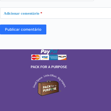
Adicionar comentário
*
Publicar comentário
PACK FOR A PURPOSE