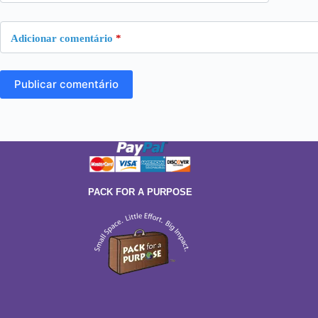
Adicionar comentário
*
Publicar comentário
PACK FOR A PURPOSE