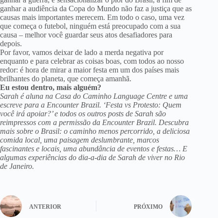
ganhar a audiência da Copa do Mundo não faz a justiça que as
causas mais importantes merecem. Em todo o caso, uma vez
que começa o futebol, ninguém está preocupado com a sua
causa – melhor você guardar seus atos desafiadores para
depois.
Por favor, vamos deixar de lado a merda negativa por
enquanto e para celebrar as coisas boas, com todos ao nosso
redor: é hora de mirar a maior festa em um dos países mais
brilhantes do planeta, que começa amanhã.
Eu estou dentro, mais alguém?
Sarah é aluna na Casa do Caminho Language Centre e uma
escreve para a Encounter Brazil. ‘Festa vs Protesto: Quem
você irá apoiar?’ e todos os outros posts de Sarah são
reimpressos com a permissão da Encounter Brazil. Descubra
mais sobre o Brasil: o caminho menos percorrido, a deliciosa
comida local, uma paisagem deslumbrante, marcos
fascinantes e locais, uma abundância de eventos e festas… E
algumas experiências do dia-a-dia de Sarah de viver no Rio
de Janeiro.
ANTERIOR
PRÓXIMO