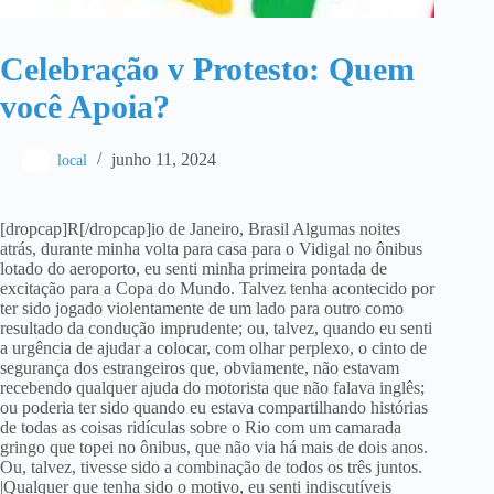
Celebração v Protesto: Quem
você Apoia?
junho 11, 2024
local
[dropcap]R[/dropcap]io de Janeiro, Brasil Algumas noites
atrás, durante minha volta para casa para o Vidigal no ônibus
lotado do aeroporto, eu senti minha primeira pontada de
excitação para a Copa do Mundo. Talvez tenha acontecido por
ter sido jogado violentamente de um lado para outro como
resultado da condução imprudente; ou, talvez, quando eu senti
a urgência de ajudar a colocar, com olhar perplexo, o cinto de
segurança dos estrangeiros que, obviamente, não estavam
recebendo qualquer ajuda do motorista que não falava inglês;
ou poderia ter sido quando eu estava compartilhando histórias
de todas as coisas ridículas sobre o Rio com um camarada
gringo que topei no ônibus, que não via há mais de dois anos.
Ou, talvez, tivesse sido a combinação de todos os três juntos.
|Qualquer que tenha sido o motivo, eu senti indiscutíveis