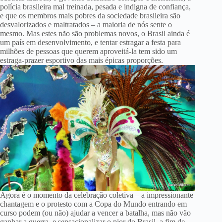
polícia brasileira mal treinada, pesada e indigna de confiança,
e que os membros mais pobres da sociedade brasileira são
desvalorizados e maltratados – a maioria de nós sente o
mesmo. Mas estes não são problemas novos, o Brasil ainda é
um país em desenvolvimento, e tentar estragar a festa para
milhões de pessoas que querem aproveitá-la tem sido um
estraga-prazer esportivo das mais épicas proporções.
Agora é o momento da celebração coletiva – a impressionante
chantagem e o protesto com a Copa do Mundo entrando em
curso podem (ou não) ajudar a vencer a batalha, mas não vão
ganhar a guerra, e sensacionalizar o pior do Brasil, a fim de