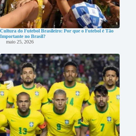
Cultura do Futebol Brasileiro: Por que o Futebol é Tão
Importante no Brasil?
maio 25, 2026