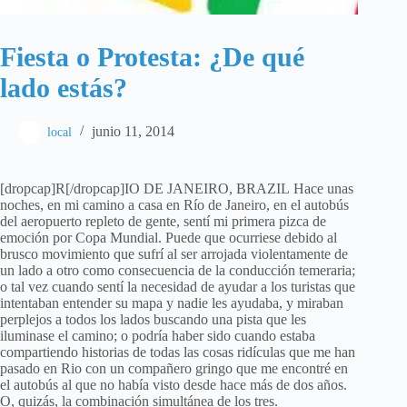
Fiesta o Protesta: ¿De qué
lado estás?
junio 11, 2014
local
[dropcap]R[/dropcap]IO DE JANEIRO, BRAZIL Hace unas
noches, en mi camino a casa en Río de Janeiro, en el autobús
del aeropuerto repleto de gente, sentí mi primera pizca de
emoción por Copa Mundial. Puede que ocurriese debido al
brusco movimiento que sufrí al ser arrojada violentamente de
un lado a otro como consecuencia de la conducción temeraria;
o tal vez cuando sentí la necesidad de ayudar a los turistas que
intentaban entender su mapa y nadie les ayudaba, y miraban
perplejos a todos los lados buscando una pista que les
iluminase el camino; o podría haber sido cuando estaba
compartiendo historias de todas las cosas ridículas que me han
pasado en Rio con un compañero gringo que me encontré en
el autobús al que no había visto desde hace más de dos años.
O, quizás, la combinación simultánea de los tres.