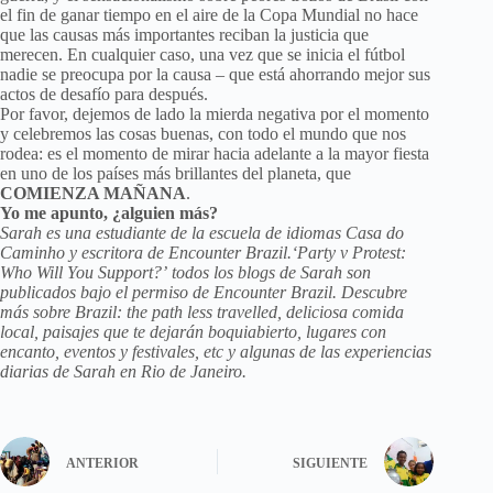
el fin de ganar tiempo en el aire de la Copa Mundial no hace
que las causas más importantes reciban la justicia que
merecen. En cualquier caso, una vez que se inicia el fútbol
nadie se preocupa por la causa – que está ahorrando mejor sus
actos de desafío para después.
Por favor, dejemos de lado la mierda negativa por el momento
y celebremos las cosas buenas, con todo el mundo que nos
rodea: es el momento de mirar hacia adelante a la mayor fiesta
en uno de los países más brillantes del planeta, que
COMIENZA MAÑANA
.
Yo me apunto, ¿alguien más?
Sarah es una estudiante de la escuela de idiomas Casa do
Caminho y escritora de Encounter Brazil.‘Party v Protest:
Who Will You Support?’ todos los blogs de Sarah son
publicados bajo el permiso de
Encounter Brazil
.
Descubre
más sobre
Brazil: the path less travelled
, deliciosa comida
local, paisajes que te dejarán boquiabierto, lugares con
encanto, eventos y festivales, etc y algunas de las experiencias
diarias de Sarah en Rio de Janeiro.
ANTERIOR
SIGUIENTE