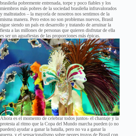
brasileña pobremente entrenada, torpe y poco fiables y los
miembros más pobres de la sociedad brasileña infravalorados
y maltratados – la mayoría de nosotros nos sentimos de la
misma manera. Pero estos no son problemas nuevos, Brasil
sigue siendo un país en desarrollo y tratando de arruinar la
fiesta a las millones de personas que quieren disfrutar de ella
es ser un aguafiestas de las proporciones más épicas.
Ahora es el momento de celebrar todos juntos- el chantaje y la
protesta al ritmo que la Copa del Mundo marcha pueden (o no
pueden) ayudar a ganar la batalla, pero no va a ganar la
guerra, y el sensacionalismo sobre peores trozos de Brasil con