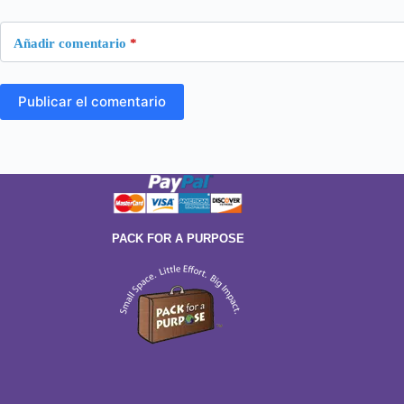
Añadir comentario
*
Publicar el comentario
PACK FOR A PURPOSE