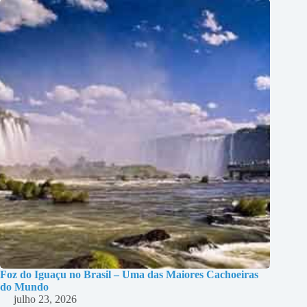
Foz do Iguaçu no Brasil – Uma das Maiores Cachoeiras
do Mundo
julho 23, 2026