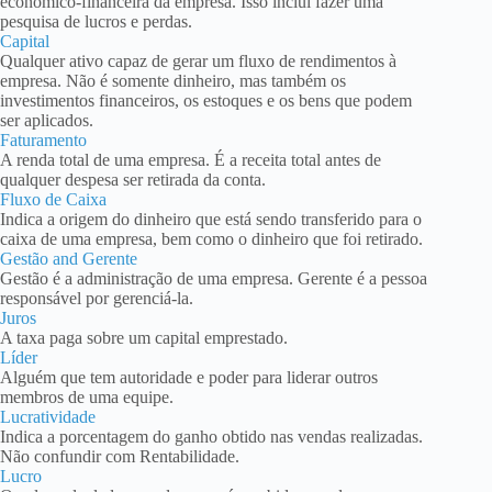
econômico-financeira da empresa. Isso inclui fazer uma
pesquisa de lucros e perdas.
Capital
Qualquer ativo capaz de gerar um fluxo de rendimentos à
empresa. Não é somente dinheiro, mas também os
investimentos financeiros, os estoques e os bens que podem
ser aplicados.
Faturamento
A renda total de uma empresa. É a receita total antes de
qualquer despesa ser retirada da conta.
Fluxo de Caixa
Indica a origem do dinheiro que está sendo transferido para o
caixa de uma empresa, bem como o dinheiro que foi retirado.
Gestão and Gerente
Gestão é a administração de uma empresa. Gerente é a pessoa
responsável por gerenciá-la.
Juros
A taxa paga sobre um capital emprestado.
Líder
Alguém que tem autoridade e poder para liderar outros
membros de uma equipe.
Lucratividade
Indica a porcentagem do ganho obtido nas vendas realizadas.
Não confundir com Rentabilidade.
Lucro