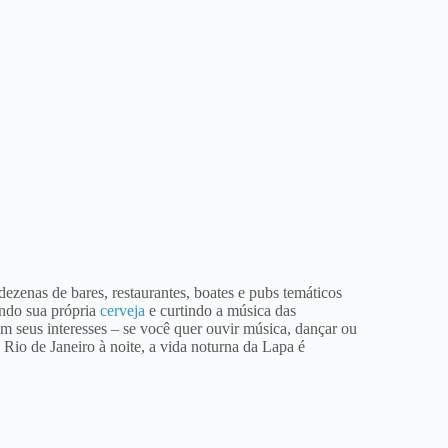
zenas de bares, restaurantes, boates e pubs temáticos
endo sua própria
cerveja
e curtindo a música das
m seus interesses – se você quer ouvir música, dançar ou
Rio de Janeiro à noite, a vida noturna da Lapa é