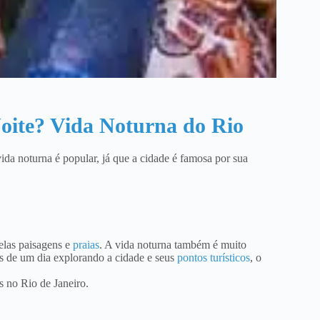
Noite? Vida Noturna do Rio
vida noturna é popular, já que a cidade é famosa por sua
elas paisagens e
praias
. A vida noturna também é muito
is de um dia explorando a cidade e seus
pontos turísticos
, o
s no Rio de Janeiro.