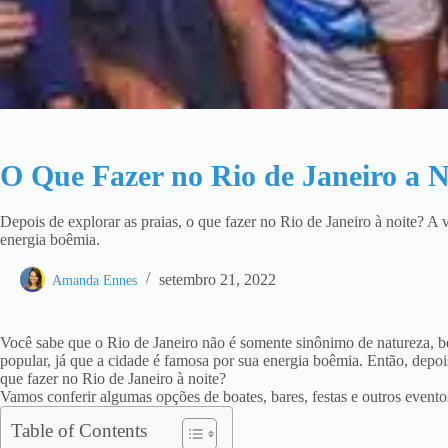
O Que Fazer no Rio de Janeiro a 
Depois de explorar as praias, o que fazer no Rio de Janeiro à noite? A 
energia boêmia.
setembro 21, 2022
Amanda Ennes
Você sabe que o Rio de Janeiro não é somente sinônimo de natureza, b
popular, já que a cidade é famosa por sua energia boêmia. Então, depo
que fazer no Rio de Janeiro à noite?
Vamos conferir algumas opções de boates, bares, festas e outros evento
Table of Contents