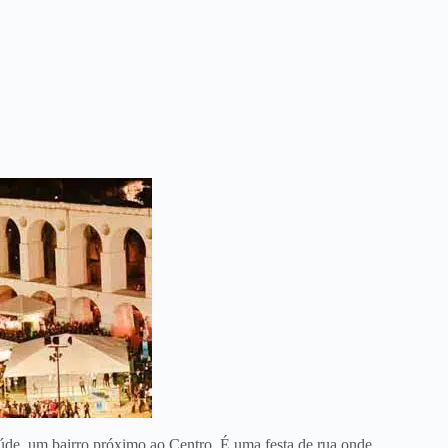
úde, um bairro próximo ao Centro. É uma festa de rua onde