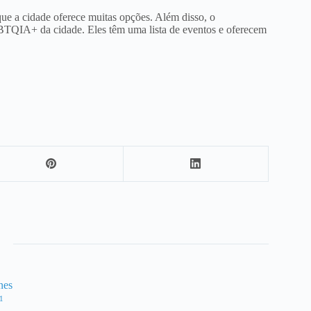
e a cidade oferece muitas opções. Além disso, o
GBTQIA+ da cidade. Eles têm uma lista de eventos e oferecem
nes
1