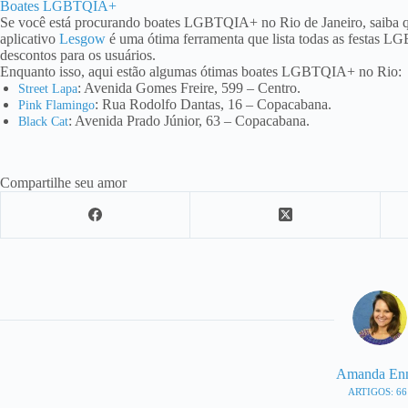
Boates LGBTQIA+
Se você está procurando boates LGBTQIA+ no Rio de Janeiro, saiba qu
aplicativo
Lesgow
é uma ótima ferramenta que lista todas as festas L
descontos para os usuários.
Enquanto isso, aqui estão algumas ótimas boates LGBTQIA+ no Rio:
: Avenida Gomes Freire, 599 – Centro.
Street Lapa
: Rua Rodolfo Dantas, 16 – Copacabana.
Pink Flamingo
: Avenida Prado Júnior, 63 – Copacabana.
Black Cat
Compartilhe seu amor
Amanda En
ARTIGOS: 66