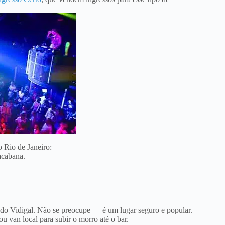
o Rio de Janeiro:
acabana.
do Vidigal. Não se preocupe — é um lugar seguro e popular.
u van local para subir o morro até o bar.