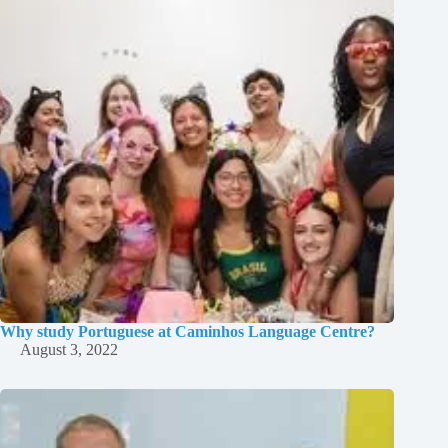
Why study Portuguese at Caminhos Language Centre?
August 3, 2022