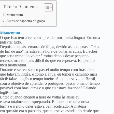
Table of Contents
Momentum
Aulas de capoeira de graça
Momentum
O que isso tem a ver com aprender uma outra língua? Em uma
palavra: tudo.
Depois de umas semanas de folga, devido às pequenas “férias
de fim de ano”, já estava na hora de voltar às aulas. Eu achei
que seria tranquilo voltar à rotina depois desse pequeno
recesso, mas foi mais difícil do que eu esperava. Eu perdi o
meu momentum.
Durante esse recesso eu passei muito tempo com brasileiros
que falavam inglês, e como a água, eu tomei o caminho mais
fácil: falava inglês o tempo inteiro. Sim, eu estava no Brasil,
com o objetivo de aprender o português, passar o maior tempo
possível com brasileiros e o que eu estava fazendo? Falando
inglês, claro!
Então quando chegou a hora de voltar às aulas eu
estava totalmente despreparado. Eu entrei em uma nova
turma e o ritmo deles estava bem acelerado. A matéria
em questão era o passado, que eu estava estudando desde que