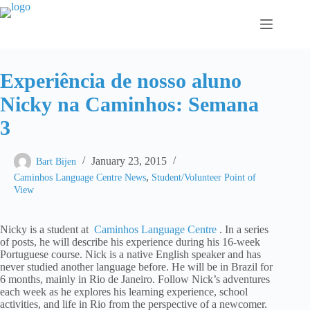
Skip
to
content
Experiência de nosso aluno
Nicky na Caminhos: Semana
3
January 23, 2015
Bart Bijen
,
Caminhos Language Centre News
Student/Volunteer Point of
View
Nicky is a student at
Caminhos Language Centre
. In a series
of posts, he will describe his experience during his 16-week
Portuguese course. Nick is a native English speaker and has
never studied another language before. He will be in Brazil for
6 months, mainly in Rio de Janeiro. Follow Nick’s adventures
each week as he explores his learning experience, school
activities, and life in Rio from the perspective of a newcomer.