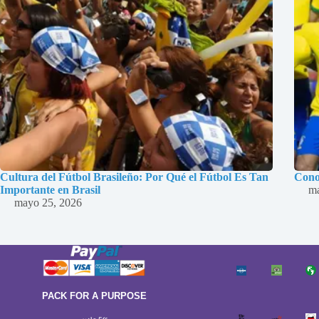
Cultura del Fútbol Brasileño: Por Qué el Fútbol Es Tan
Cono
Importante en Brasil
ma
mayo 25, 2026
PACK FOR A PURPOSE