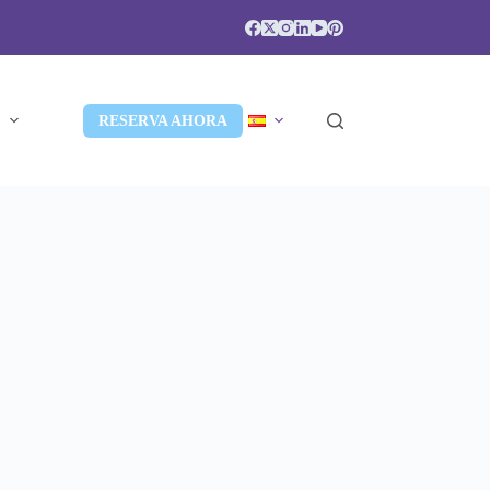
S
RESERVA AHORA