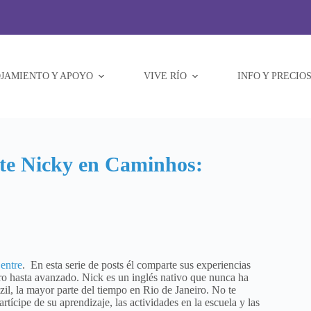
JAMIENTO Y APOYO
VIVE RÍO
INFO Y PRECIO
nte Nicky en Caminhos:
entre
. En esta serie de posts él comparte sus experiencias
ro hasta avanzado. Nick es un inglés nativo que nunca ha
il, la mayor parte del tiempo en Rio de Janeiro. No te
tícipe de su aprendizaje, las actividades en la escuela y las