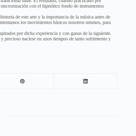
tradicional baile. El resultado, cuando practicado por
 sincronización con el hipnótico fondo de instrumentos
historia de este arte y la importancia de la música antes de
, intentamos los movimientos básicos nosotros mismos, para
spirados por dicha experiencia y con ganas de la siguiente.
 y precioso naciese en unos tiempos de tanto sufrimiento y