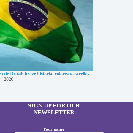
 de Brasil: breve historia, colores y estrellas
4, 2026
SIGN UP FOR OUR
NEWSLETTER
Your name