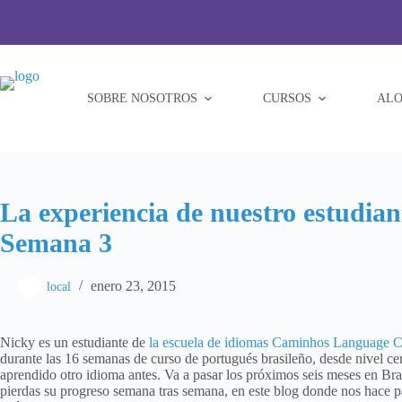
Saltar
al
contenido
SOBRE NOSOTROS
CURSOS
ALO
La experiencia de nuestro estudia
Semana 3
enero 23, 2015
local
Nicky es un estudiante de
la escuela de idiomas Caminhos Language C
durante las 16 semanas de curso de portugués brasileño, desde nivel ce
aprendido otro idioma antes. Va a pasar los próximos seis meses en Braz
pierdas su progreso semana tras semana, en este blog donde nos hace par